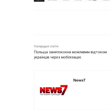
Поділитись
Попередня стаття
Польща занепокоєна можливим відтоком
українців через мобілізацію
News7