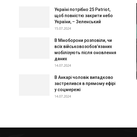
Україні потрібно 25 Patriot,
щоб повністю закрити небо
України, – Зеленський
15.07.2024
В Міноборони розповіли, чи
всіх військовозобов’язаних
мобілізують після оновлення
даних
14.07.2024
В Анкарі чоловік випадково
застрелився в прямому ефірі
у соцмережі
14.07.2024