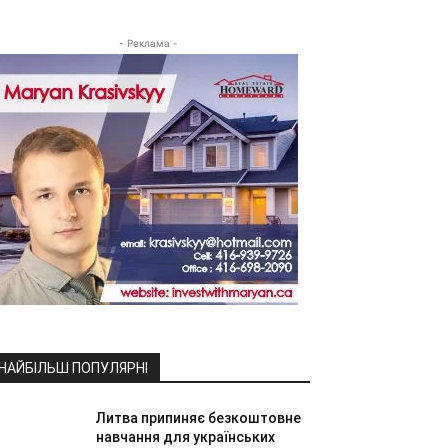
- Реклама -
НАЙБІЛЬШ ПОПУЛЯРНІ
Литва припиняє безкоштовне
навчання для українських