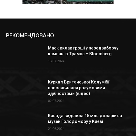
РЕКОМЕНДОВАНО
Маск вклав гроші у передвиборчу
кампанію Трампа – Bloomberg
13.07.2024
Курка з Британської Колумбії
прославилася розумовими
здібностями (відео)
02.07.2024
Канада виділила 15 млн доларів на
музей Голодомору у Києві
21.06.2024