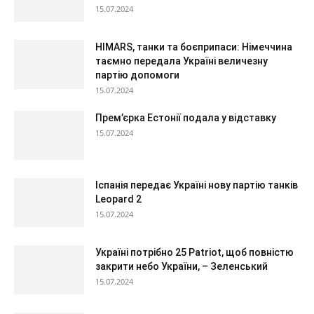
15.07.2024
HIMARS, танки та боєприпаси: Німеччина
таємно передала Україні величезну
партію допомоги
15.07.2024
Прем’єрка Естонії подала у відставку
15.07.2024
Іспанія передає Україні нову партію танків
Leopard 2
15.07.2024
Україні потрібно 25 Patriot, щоб повністю
закрити небо України, – Зеленський
15.07.2024