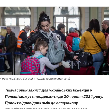
Фото: Українські біженці у Польщі (gettyimages.com)
Тимчасовий захист для українських біженців у
Польщі можуть продовжити до 30 червня 2024 року.
Проект відповідних змін до спецзакону