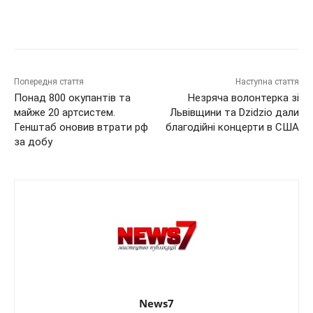
Попередня стаття
Наступна стаття
Понад 800 окупантів та
Незряча волонтерка зі
майже 20 артсистем.
Львівщини та Dzidzio дали
Генштаб оновив втрати рф
благодійні концерти в США
за добу
News7