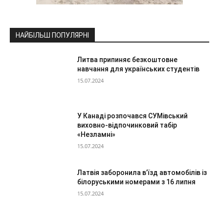
НАЙБІЛЬШ ПОПУЛЯРНІ
Литва припиняє безкоштовне
навчання для українських студентів
15.07.2024
У Канаді розпочався СУМівський
виховно-відпочинковий табір
«Незламні»
15.07.2024
Латвія заборонила в’їзд автомобілів із
білоруськими номерами з 16 липня
15.07.2024