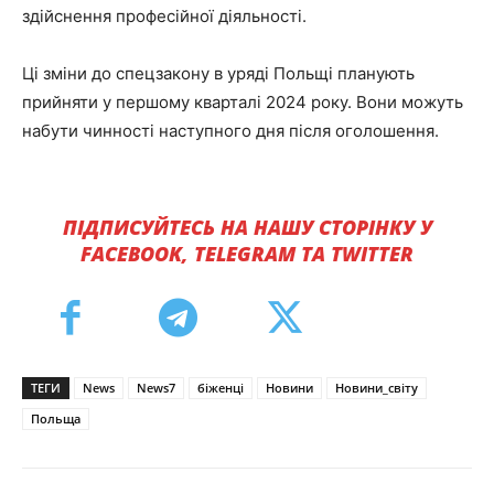
здійснення професійної діяльності.
Ці зміни до спецзакону в уряді Польщі планують
прийняти у першому кварталі 2024 року. Вони можуть
набути чинності наступного дня після оголошення.
ПІДПИСУЙТЕСЬ НА НАШУ СТОРІНКУ У
FACEBOOK, TELEGRAM ТА TWITTER
ТЕГИ
News
News7
біженці
Новини
Новини_світу
Польща