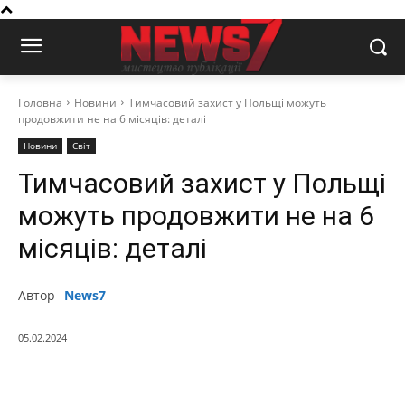
Головна
Новини
Тимчасовий захист у Польщі можуть
продовжити не на 6 місяців: деталі
Новини
Світ
Тимчасовий захист у Польщі
можуть продовжити не на 6
місяців: деталі
Автор
News7
05.02.2024