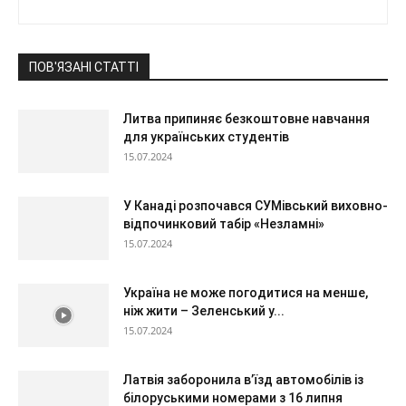
ПОВ'ЯЗАНІ СТАТТІ
Литва припиняє безкоштовне навчання
для українських студентів
15.07.2024
У Канаді розпочався СУМівський виховно-
відпочинковий табір «Незламні»
15.07.2024
Україна не може погодитися на менше,
ніж жити – Зеленський у...
15.07.2024
Латвія заборонила в’їзд автомобілів із
білоруськими номерами з 16 липня