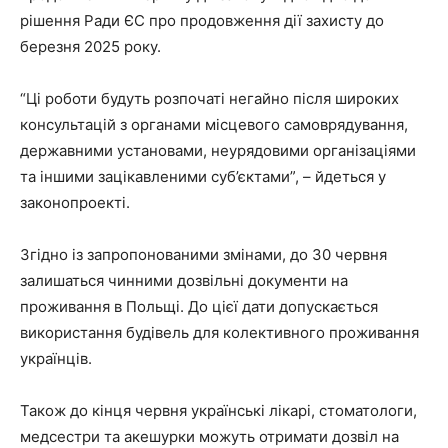
рішення Ради ЄС про продовження дії захисту до
березня 2025 року.
“Ці роботи будуть розпочаті негайно після широких
консультацій з органами місцевого самоврядування,
державними установами, неурядовими організаціями
та іншими зацікавленими суб’єктами”, – йдеться у
законопроекті.
Згідно із запропонованими змінами, до 30 червня
залишаться чинними дозвільні документи на
проживання в Польщі. До цієї дати допускається
використання будівель для колективного проживання
українців.
Також до кінця червня українські лікарі, стоматологи,
медсестри та акешурки можуть отримати дозвіл на