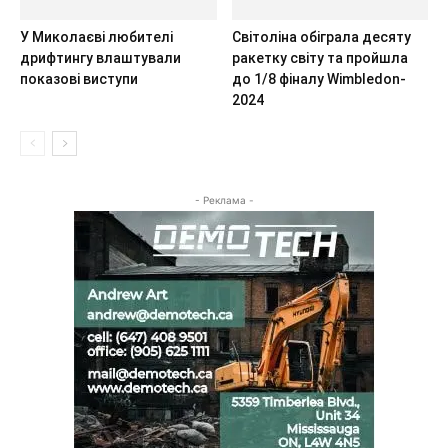
У Миколаєві любителі
Світоліна обіграла десяту
дрифтингу влаштували
ракетку світу та пройшла
показові виступи
до 1/8 фіналу Wimbledon-
2024
- Реклама -