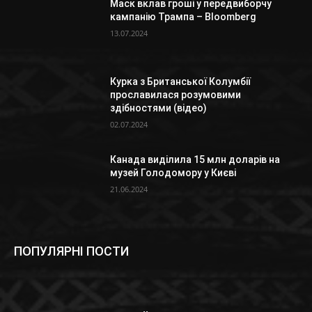
Маск вклав гроші у передвиборчу
кампанію Трампа – Bloomberg
13.07.2024
Курка з Британської Колумбії
прославилася розумовими
здібностями (відео)
02.07.2024
Канада виділила 15 млн доларів на
музей Голодомору у Києві
21.06.2024
ПОПУЛЯРНІ ПОСТИ