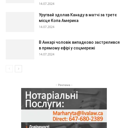
14.07.2024
Уругвай здолав Канаду в матчі за третє
місце Копа Америка
14.07.2024
В Анкарі чоловік випадково застрелився
в прямому ефірі у соцмережі
14.07.2024
- Реклама -