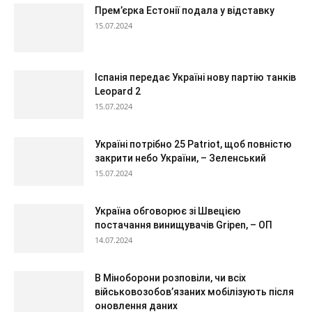
Прем’єрка Естонії подала у відставку
15.07.2024
Іспанія передає Україні нову партію танків
Leopard 2
15.07.2024
Україні потрібно 25 Patriot, щоб повністю
закрити небо України, – Зеленський
15.07.2024
Україна обговорює зі Швецією
постачання винищувачів Gripen, – ОП
14.07.2024
В Міноборони розповіли, чи всіх
військовозобов’язаних мобілізують після
оновлення даних