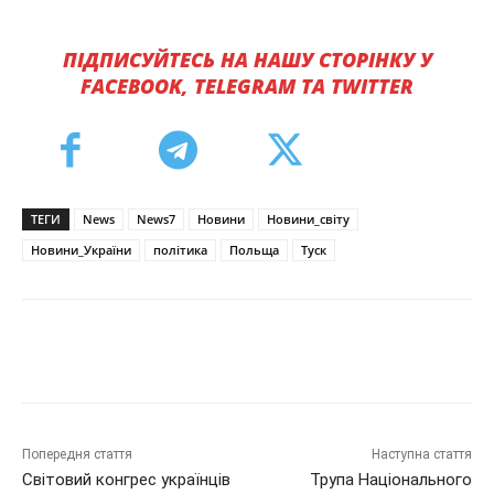
ПІДПИСУЙТЕСЬ НА НАШУ СТОРІНКУ У
FACEBOOK, TELEGRAM ТА TWITTER
ТЕГИ
News
News7
Новини
Новини_світу
Новини_України
політика
Польща
Туск
Попередня стаття
Наступна стаття
Світовий конгрес українців
Трупа Національного