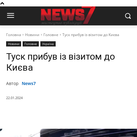
Головна
Новини
Головне
Туск прибув із візитом до Києва
Новини
Головне
Україна
Туск прибув із візитом до
Києва
Автор
News7
22.01.2024