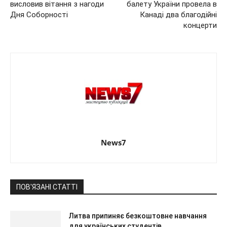
висловив вітання з нагоди
балету України провела в
Дня Соборності
Канаді два благодійні
концерти
News7
ПОВ'ЯЗАНІ СТАТТІ
Литва припиняє безкоштовне навчання
для українських студентів