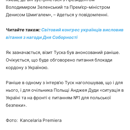
Володимиром Зеленський та Прем’єр-міністром
Денисом Шмигалем», – йдеться у повідомленні.
Читайте також:
Світовий конгрес українців висловив
вітання з нагоди Дня Соборності
Як зазначається, візит Туска був анонсований раніше.
Очікується, що буде обговорено питання блокади
кордону з Україною.
Раніше в одному з інтерв’ю Туск наголошував, що і для
нього, і для очільника Польщі Анджея Дуди «ситуація в
Україні та на фронті є питанням №1 для польської
безпеки».
Фото: Kancelaria Premiera