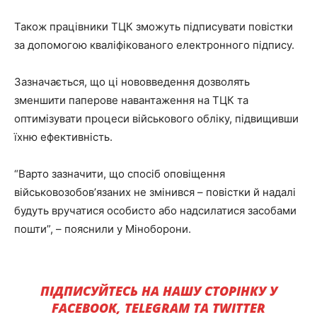
Також працівники ТЦК зможуть підписувати повістки
за допомогою кваліфікованого електронного підпису.
Зазначається, що ці нововведення дозволять
зменшити паперове навантаження на ТЦК та
оптимізувати процеси військового обліку, підвищивши
їхню ефективність.
“Варто зазначити, що спосіб оповіщення
військовозобовʼязаних не змінився – повістки й надалі
будуть вручатися особисто або надсилатися засобами
пошти”, – пояснили у Міноборони.
ПІДПИСУЙТЕСЬ НА НАШУ СТОРІНКУ У
FACEBOOK, TELEGRAM ТА TWITTER