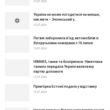
15.07.2024
Україна не може погодитися на менше,
ніж жити – Зеленський у...
15.07.2024
Латвія заборонила в’їзд автомобілів із
білоруськими номерами з 16 липня
15.07.2024
HIMARS, танки та боєприпаси: Німеччина
таємно передала Україні величезну
партію допомоги
15.07.2024
Прем’єрка Естонії подала у відставку
15.07.2024
Іспанія передає Україні нову партію танків