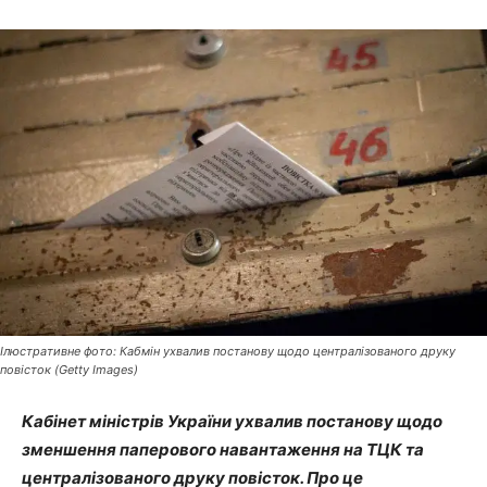
Ілюстративне фото: Кабмін ухвалив постанову щодо централізованого друку
повісток (Getty Images)
Кабінет міністрів України ухвалив постанову щодо
зменшення паперового навантаження на ТЦК та
централізованого друку повісток. Про це