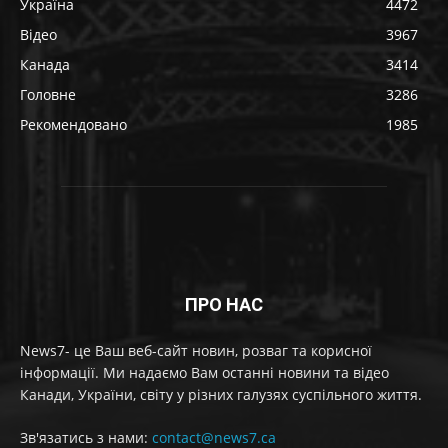
Україна
4472
Відео
3967
Канада
3414
Головне
3286
Рекомендовано
1985
ПРО НАС
News7- це Ваш веб-сайт новин, розваг та корисної
інформації. Ми надаємо Вам останні новини та відео
Канади, України, світу у різних галузях суспільного життя.
Зв'язатись з нами:
contact@news7.ca