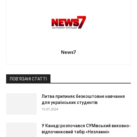
News7
ПОВ'ЯЗАНІ СТАТТІ
Литва припиняє безкоштовне навчання
для українських студентів
15.07.2024
У Канаді розпочався СУМівський виховно-
відпочинковий табір «Незламні»