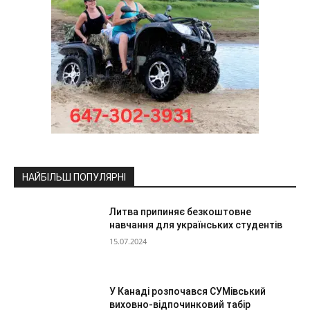
НАЙБІЛЬШ ПОПУЛЯРНІ
Литва припиняє безкоштовне
навчання для українських студентів
15.07.2024
У Канаді розпочався СУМівський
виховно-відпочинковий табір