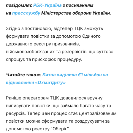
повідомляє
РБК-Україна
з посиланням
на
пресслужбу
Міністерства оборони України.
Згідно з постановою, відтепер ТЦК зможуть
формувати повістки за допомогою Єдиного
державного реєстру призовників,
військовозобов’язаних та резервістів, що суттєво
спрощує та прискорює процедуру.
Читайте також:
Литва виділила €1 мільйон на
відновлення «Охматдиту»
Раніше операторам ТЦК доводилося вручну
виписувати повістки, що займало багато часу та
ресурсів. Тепер цей процес стає централізованим:
повістки можна сформувати та роздрукувати за
допомогою реєстру “Оберіг”.