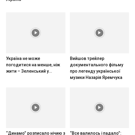
Україна не може
Вийшов трейлер
погодитися на менше, ніж
документального фільму
жити – Зеленський у...
про легенду української
музики Назарія Яремчука
“Динамо” розписало нічию з
“Все валилось і падало”: