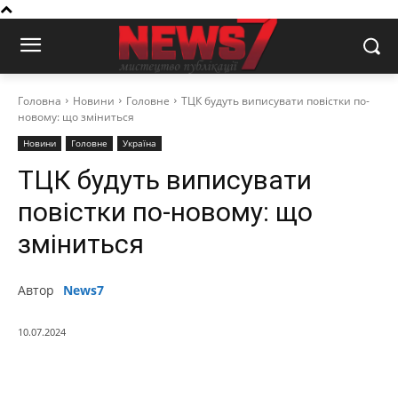
Головна
Новини
Головне
ТЦК будуть виписувати повістки по-
новому: що зміниться
Новини
Головне
Україна
ТЦК будуть виписувати
повістки по-новому: що
зміниться
Автор
News7
10.07.2024