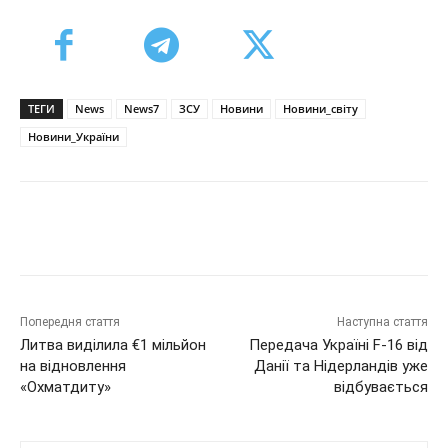
ТЕГИ
News
News7
ЗСУ
Новини
Новини_світу
Новини_України
Попередня стаття
Наступна стаття
Литва виділила €1 мільйон
Передача Україні F-16 від
на відновлення
Данії та Нідерландів уже
«Охматдиту»
відбувається