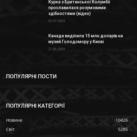
Курка з Британської Колумбії
прославилася розумовими
здібностями (відео)
02.07.2024
Канада виділила 15 млн доларів на
музей Голодомору у Києві
21.06.2024
ПОПУЛЯРНІ ПОСТИ
ПОПУЛЯРНІ КАТЕГОРІЇ
Новини
10426
Світ
5285