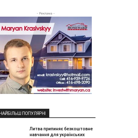
- Реклама -
НАЙБІЛЬШ ПОПУЛЯРНІ
Литва припиняє безкоштовне
навчання для українських