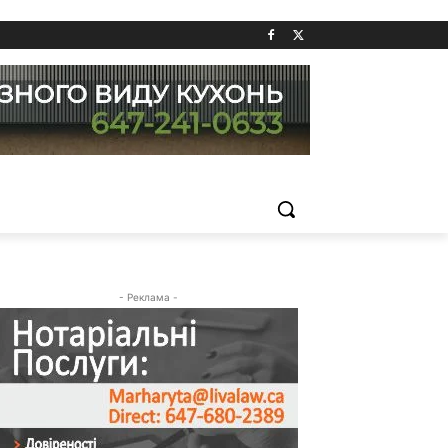
- Реклама -