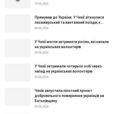
18.06.2024
Прямував до України. У Чехії зіткнулися
пасажирський та вантажний поїзди, є...
06.06.2024
У Чехії могли затримати росіян, які напали
на українських волонтерів
04.06.2024
У Чехії затримали чотирьох осіб через
напад на українських волонтерів
03.06.2024
Чехія запустила пілотний проєкт
добровільного повернення українців на
Батьківщину
03.06.2024