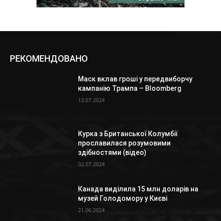
РЕКОМЕНДОВАНО
Маск вклав гроші у передвиборчу
кампанію Трампа – Bloomberg
13.07.2024
Курка з Британської Колумбії
прославилася розумовими
здібностями (відео)
02.07.2024
Канада виділила 15 млн доларів на
музей Голодомору у Києві
21.06.2024