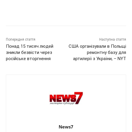
Попередня стаття
Наступна стаття
Понад 15 тисяч людей
США організували в Польщі
зникли безвісти через
ремонтну базу для
російське вторгнення
артилерії з України, – NYT
News7