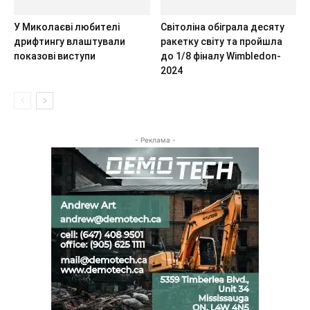
У Миколаєві любителі
Світоліна обіграла десяту
дрифтингу влаштували
ракетку світу та пройшла
показові виступи
до 1/8 фіналу Wimbledon-
2024
- Реклама -