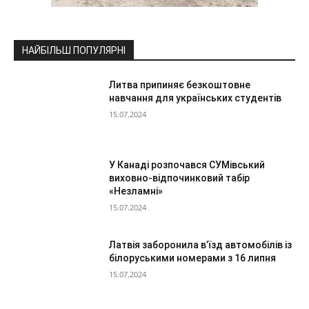
НАЙБІЛЬШ ПОПУЛЯРНІ
Литва припиняє безкоштовне
навчання для українських студентів
15.07.2024
У Канаді розпочався СУМівський
виховно-відпочинковий табір
«Незламні»
15.07.2024
Латвія заборонила в’їзд автомобілів із
білоруськими номерами з 16 липня
15.07.2024