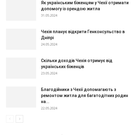
Як українським біженцям у Чехії отримати
допомогу із орендою житла
31.05.2024
Чехія планує відкрити Генконсульство в
Дніпрі
24.05.2024
Скільки доходів Чехія отримує від
українських біженців
23.05.2024
Благодійники з Чехії допомагають з
ремонтом житла для багатодітних родин
на...
22.05.2024