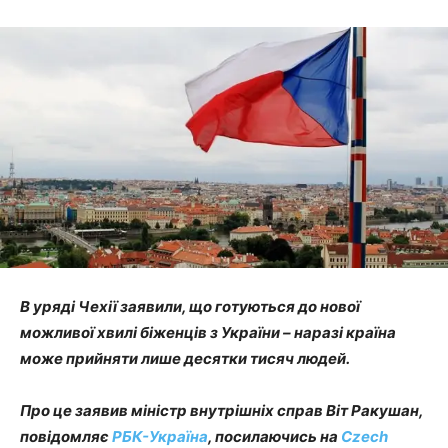
В уряді Чехії заявили, що готуються до нової
можливої хвилі біженців з України – наразі країна
може прийняти лише десятки тисяч людей.
Про це заявив міністр внутрішніх справ Віт Ракушан,
повідомляє
РБК-Україна
, посилаючись на
Czech