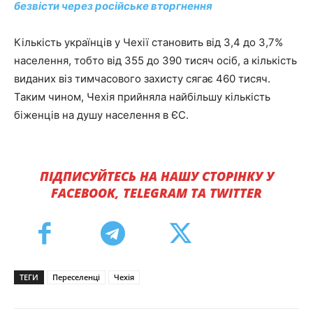
безвісти через російське вторгнення
Кількість українців у Чехії становить від 3,4 до 3,7%
населення, тобто від 355 до 390 тисяч осіб, а кількість
виданих віз тимчасового захисту сягає 460 тисяч.
Таким чином, Чехія прийняла найбільшу кількість
біженців на душу населення в ЄС.
ПІДПИСУЙТЕСЬ НА НАШУ СТОРІНКУ У
FACEBOOK, TELEGRAM ТА TWITTER
ТЕГИ
Переселенці
Чехія