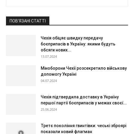
ПОВ'ЯЗАНІ СТАТТІ
Чехія обіцяє швидку передачу
боєприпасів в Україну: якими будуть
обсяги нових...
13.07.2024
Міноборони Чехії розсекретило військову
допомогу Україні
04.07.2024
Чехія підтвердила доставку в Україну
першої партії боєприпасів у межах своєї...
25.06.2024
Третє покоління гвинтівки: чеські зброярі
показали новий флагман