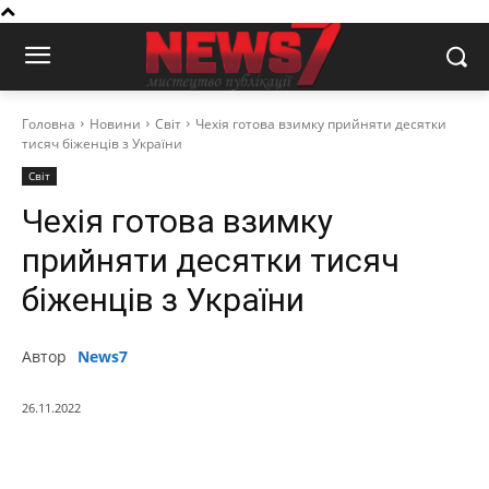
Головна
Новини
Світ
Чехія готова взимку прийняти десятки
тисяч біженців з України
Світ
Чехія готова взимку
прийняти десятки тисяч
біженців з України
Автор
News7
26.11.2022