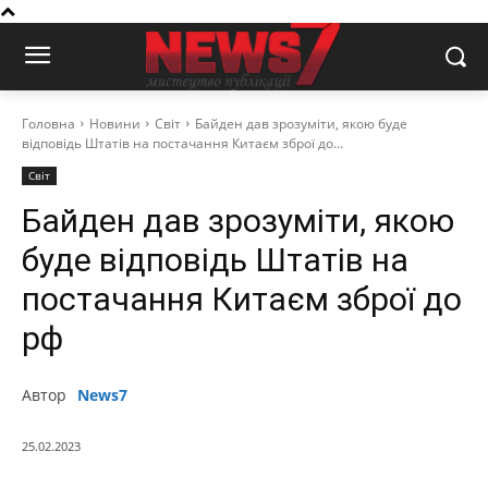
Головна
Новини
Світ
Байден дав зрозуміти, якою буде
відповідь Штатів на постачання Китаєм зброї до...
Світ
Байден дав зрозуміти, якою
буде відповідь Штатів на
постачання Китаєм зброї до
рф
Автор
News7
25.02.2023