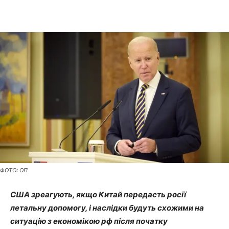
ФОТО: ОП
США зреагують, якщо Китай передасть росії
летальну допомогу, і наслідки будуть схожими на
ситуацію з економікою рф після початку