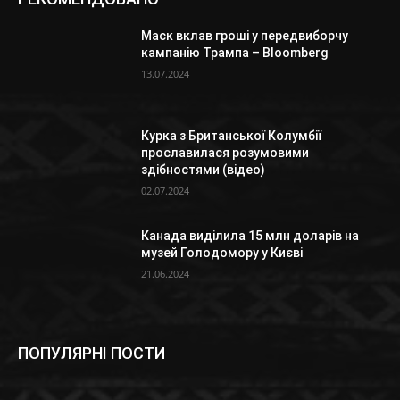
Маск вклав гроші у передвиборчу
кампанію Трампа – Bloomberg
13.07.2024
Курка з Британської Колумбії
прославилася розумовими
здібностями (відео)
02.07.2024
Канада виділила 15 млн доларів на
музей Голодомору у Києві
21.06.2024
ПОПУЛЯРНІ ПОСТИ