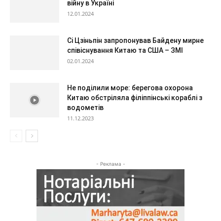
війну в Україні
12.01.2024
Сі Цзіньпін запропонував Байдену мирне
співіснування Китаю та США – ЗМІ
02.01.2024
Не поділили море: берегова охорона
Китаю обстріляла філіппінські кораблі з
водометів
11.12.2023
- Реклама -