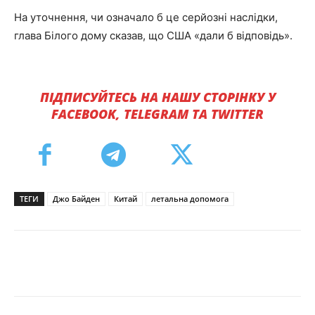
На уточнення, чи означало б це серйозні наслідки,
глава Білого дому сказав, що США «дали б відповідь».
ПІДПИСУЙТЕСЬ НА НАШУ СТОРІНКУ У
FACEBOOK, TELEGRAM ТА TWITTER
ТЕГИ
Джо Байден
Китай
летальна допомога