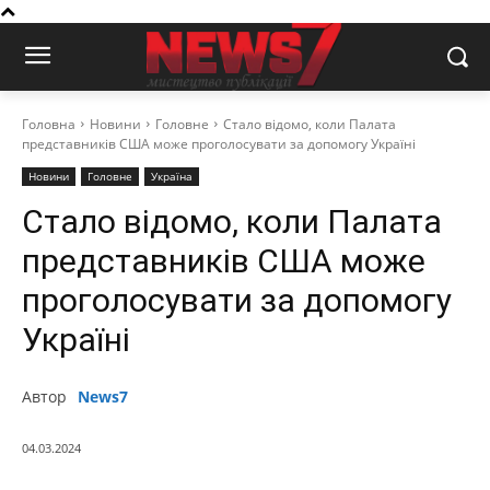
Головна
Новини
Головне
Стало відомо, коли Палата
представників США може проголосувати за допомогу Україні
Новини
Головне
Україна
Стало відомо, коли Палата
представників США може
проголосувати за допомогу
Україні
Автор
News7
04.03.2024