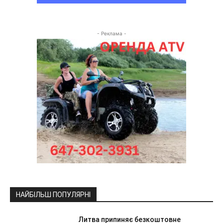
- Реклама -
НАЙБІЛЬШ ПОПУЛЯРНІ
Литва припиняє безкоштовне