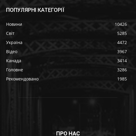
ПОПУЛЯРНІ КАТЕГОРІЇ
Новини
10426
Світ
5285
Україна
4472
Відео
3967
Канада
3414
Головне
3286
Рекомендовано
1985
ПРО НАС