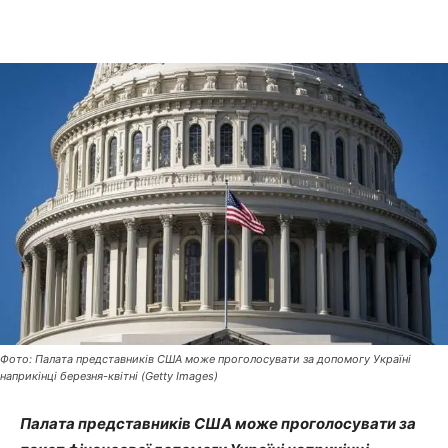
Фото: Палата представників США може проголосувати за допомогу Україні
наприкінці березня-квітні (Getty Images)
Палата представників США може проголосувати за