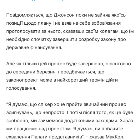
Повідомляється, що Джонсон поки не зайняв якоїсь
позиції щодо плану і не взяв на себе зобов’язання
проголосувати за нього, сказавши своїм колегам, що їм
необхідно спочатку завершити розробку закону про
державне фінансування.
Але як тільки цей процес буде завершено, орієнтовно
до середини березня, передбачається, що
законопроект може в найкоротший термін дійти
голосування.
“Я думаю, що спікер хоче пройти звичайний процес
асигнувань, що непросто. І потім після того, як це буде
зроблено, ми займемося додатковими заходами. Зараз
ми працюємо над проектом. Я думаю, ви побачите
схвалення Палати представників”, – сказав МакКол.