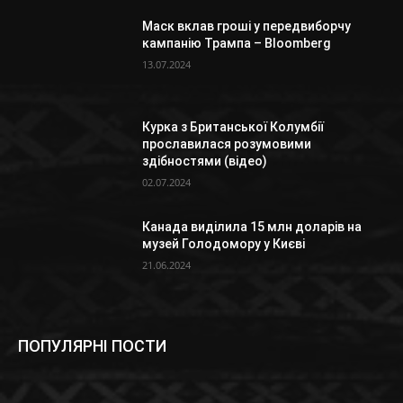
Маск вклав гроші у передвиборчу
кампанію Трампа – Bloomberg
13.07.2024
Курка з Британської Колумбії
прославилася розумовими
здібностями (відео)
02.07.2024
Канада виділила 15 млн доларів на
музей Голодомору у Києві
21.06.2024
ПОПУЛЯРНІ ПОСТИ