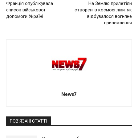
Франція опублікувала
На Землю прилетіли
список військової
створені в космосі ліки: як
допомоги Україні
відбувалося вогняне
приземлення
News7
ПОВ'ЯЗАНІ СТАТТІ