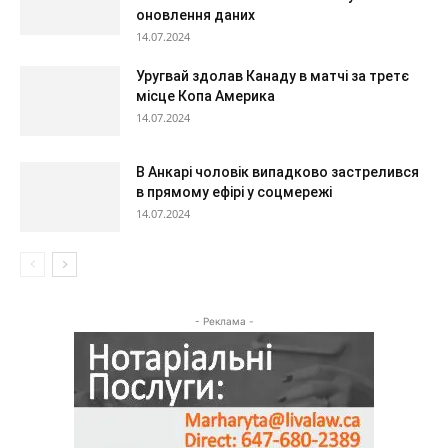
оновлення даних
14.07.2024
Уругвай здолав Канаду в матчі за третє
місце Копа Америка
14.07.2024
В Анкарі чоловік випадково застрелився
в прямому ефірі у соцмережі
14.07.2024
- Реклама -