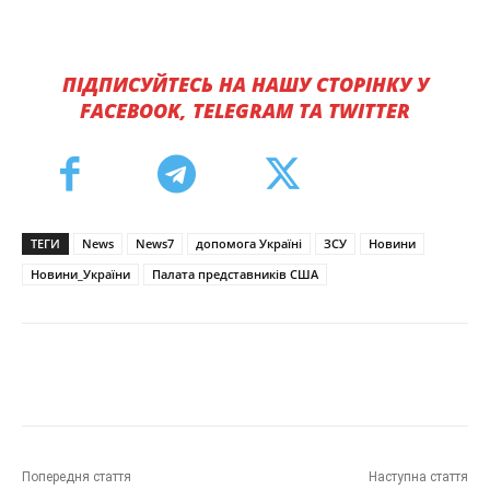
ПІДПИСУЙТЕСЬ НА НАШУ СТОРІНКУ У
FACEBOOK, TELEGRAM ТА TWITTER
ТЕГИ
News
News7
допомога Україні
ЗСУ
Новини
Новини_України
Палата представників США
Попередня стаття
Наступна стаття