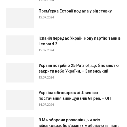
Прем’єрка Естонії подала у відставку
15.07.2024
Іспанія передає Україні нову партію танків
Leopard 2
15.07.2024
Україні потрібно 25 Patriot, щоб повністю
закрити небо України, – Зеленський
15.07.2024
Україна обговорює зі Швецією
постачання винищувачів Gripen, – ОП
14.07.2024
В Міноборони розповіли, чи всіх
військовозобов’язаних мобілізують після