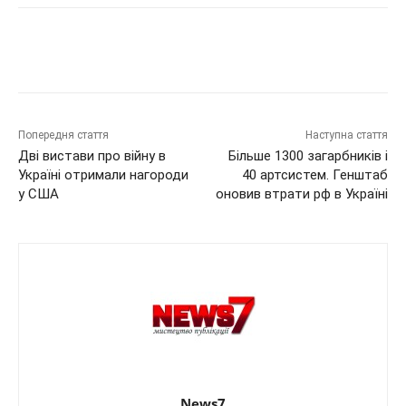
Попередня стаття
Наступна стаття
Дві вистави про війну в
Більше 1300 загарбників і
Україні отримали нагороди
40 артсистем. Генштаб
у США
оновив втрати рф в Україні
News7