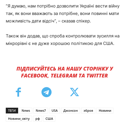
“Я думаю, нам потрібно дозволити Україні вести війну
так, як вони вважають за потрібне, вони повинні мати
можливість дати відсіч”, – сказав спікер.
Також він додав, що спроба контролювати зусилля на
мікрорівні є не дуже хорошою політикою для США.
ПІДПИСУЙТЕСЬ НА НАШУ СТОРІНКУ У
FACEBOOK, TELEGRAM ТА TWITTER
ТЕГИ
News
News7
USA
Джонсон
зброя
Новини
Новини_світу
рф
США