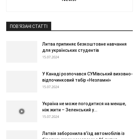
ПОВ'ЯЗАНІ СТАТТІ
Литва припиняє безкоштовне навчання
для українських студентів
15.07.2024
У Канаді розпочався СУМівський виховно-
відпочинковий табір «Незламні»
15.07.2024
Україна не може погодитися на менше,
ніж жити – Зеленський у...
15.07.2024
Латвія заборонила в’їзд автомобілів із