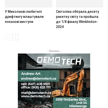
У Миколаєві любителі
Світоліна обіграла десяту
дрифтингу влаштували
ракетку світу та пройшла
показові виступи
до 1/8 фіналу Wimbledon-
2024
- Реклама -