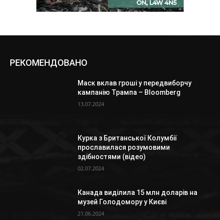
РЕКОМЕНДОВАНО
Маск вклав гроші у передвиборчу
кампанію Трампа – Bloomberg
13.07.2024
Курка з Британської Колумбії
прославилася розумовими
здібностями (відео)
02.07.2024
Канада виділила 15 млн доларів на
музей Голодомору у Києві
21.06.2024