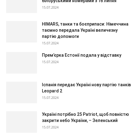
білоруськими номерами з 16 липня
15.07.2024
HIMARS, танки та боєприпаси: Німеччина
таємно передала Україні величезну
партію допомоги
15.07.2024
Прем’єрка Естонії подала у відставку
15.07.2024
Іспанія передає Україні нову партію танків
Leopard 2
15.07.2024
Україні потрібно 25 Patriot, щоб повністю
закрити небо України, – Зеленський
15.07.2024