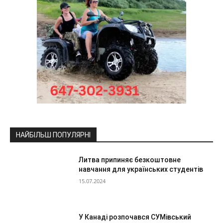
НАЙБІЛЬШ ПОПУЛЯРНІ
Литва припиняє безкоштовне
навчання для українських студентів
15.07.2024
У Канаді розпочався СУМівський