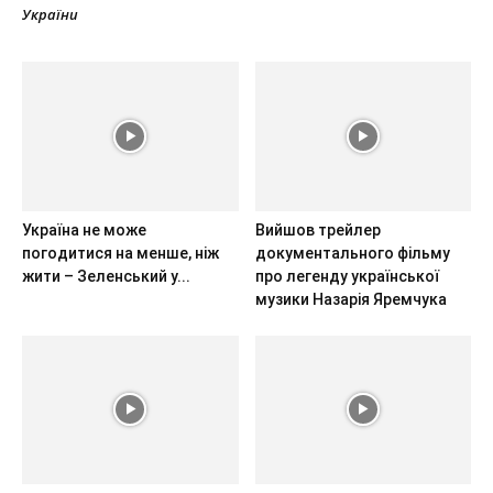
України
Україна не може
Вийшов трейлер
погодитися на менше, ніж
документального фільму
жити – Зеленський у...
про легенду української
музики Назарія Яремчука