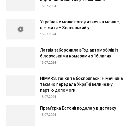
15.07.2024
Україна не може погодитися на менше,
ніж жити – Зеленський у...
15.07.2024
Латвія заборонила в’їзд автомобілів із
білоруськими номерами з 16 липня
15.07.2024
HIMARS, танки та боєприпаси: Німеччина
таємно передала Україні величезну
партію допомоги
15.07.2024
Прем’єрка Естонії подала у відставку
15.07.2024