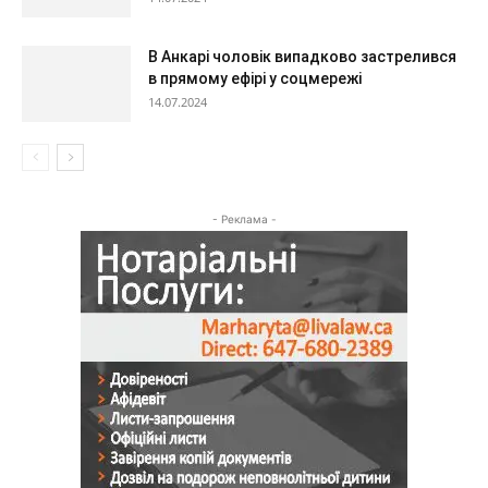
В Анкарі чоловік випадково застрелився
в прямому ефірі у соцмережі
14.07.2024
- Реклама -