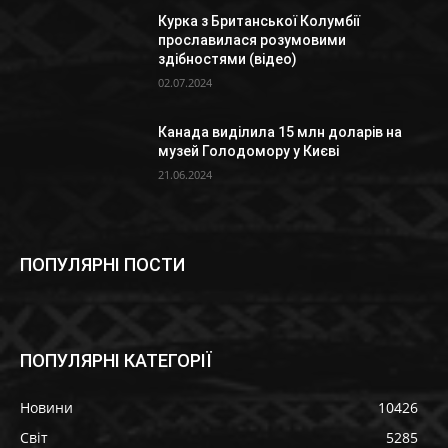
Курка з Британської Колумбії
прославилася розумовими
здібностями (відео)
02.07.2024
Канада виділила 15 млн доларів на
музей Голодомору у Києві
21.06.2024
ПОПУЛЯРНІ ПОСТИ
ПОПУЛЯРНІ КАТЕГОРІЇ
Новини
10426
Світ
5285