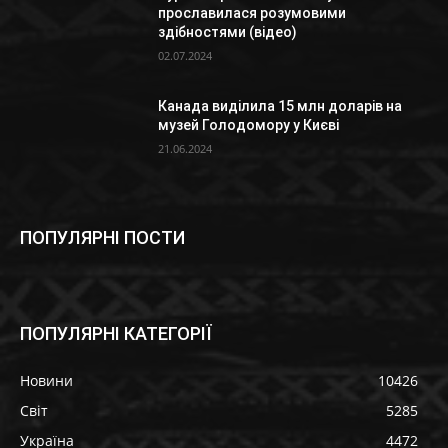
прославилася розумовими
здібностями (відео)
02.07.2024
Канада виділила 15 млн доларів на
музей Голодомору у Києві
21.06.2024
ПОПУЛЯРНІ ПОСТИ
ПОПУЛЯРНІ КАТЕГОРІЇ
Новини
10426
Світ
5285
Україна
4472