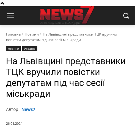
Головна
Новини
На Львівщині представники ТЦК вручили
повістки депутатам під час сесії міськради
Новини
Україна
На Львівщині представники
ТЦК вручили повістки
депутатам під час сесії
міськради
Автор
News7
26.01.2024