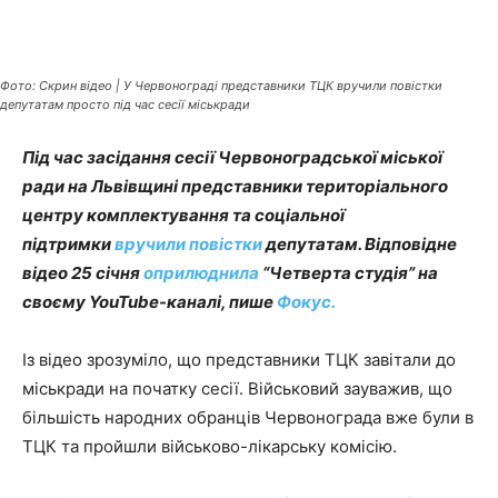
Фото: Скрин відео | У Червонограді представники ТЦК вручили повістки
депутатам просто під час сесії міськради
Під час засідання сесії Червоноградської міської
ради на Львівщині представники територіального
центру комплектування та соціальної
підтримки
вручили повістки
депутатам. Відповідне
відео 25 січня
оприлюднила
“Четверта студія” на
своєму YouTube-каналі, пише
Фокус.
Із відео зрозуміло, що представники ТЦК завітали до
міськради на початку сесії. Військовий зауважив, що
більшість народних обранців Червонограда вже були в
ТЦК та пройшли військово-лікарську комісію.