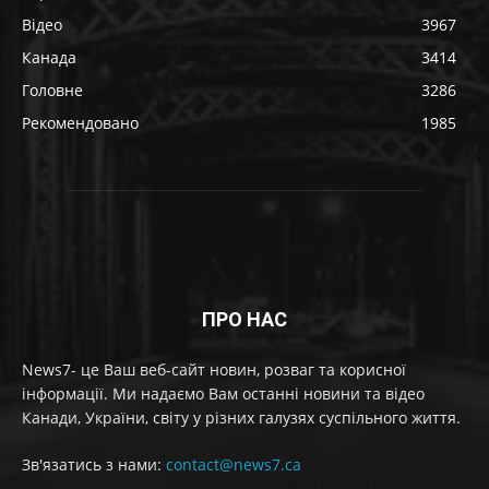
Відео
3967
Канада
3414
Головне
3286
Рекомендовано
1985
ПРО НАС
News7- це Ваш веб-сайт новин, розваг та корисної
інформації. Ми надаємо Вам останні новини та відео
Канади, України, світу у різних галузях суспільного життя.
Зв'язатись з нами:
contact@news7.ca