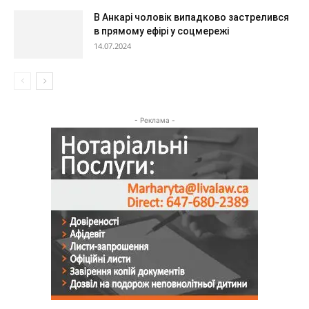
В Анкарі чоловік випадково застрелився
в прямому ефірі у соцмережі
14.07.2024
- Реклама -