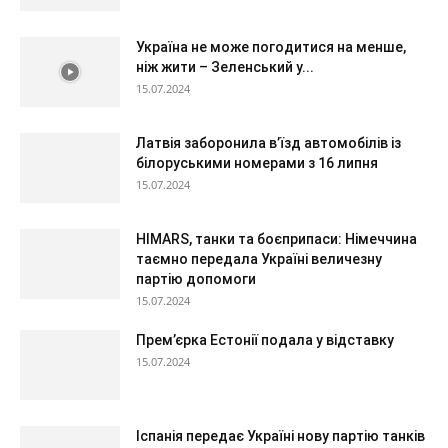
Україна не може погодитися на менше,
ніж жити – Зеленський у...
15.07.2024
Латвія заборонила в’їзд автомобілів із
білоруськими номерами з 16 липня
15.07.2024
HIMARS, танки та боєприпаси: Німеччина
таємно передала Україні величезну
партію допомоги
15.07.2024
Прем’єрка Естонії подала у відставку
15.07.2024
Іспанія передає Україні нову партію танків