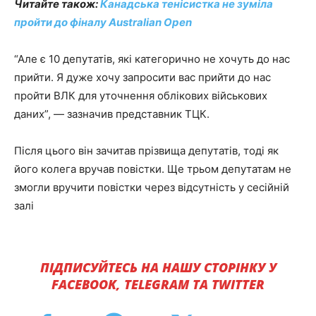
Читайте також:
Канадська тенісистка не зуміла
пройти до фіналу Australian Open
“Але є 10 депутатів, які категорично не хочуть до нас
прийти. Я дуже хочу запросити вас прийти до нас
пройти ВЛК для уточнення облікових військових
даних”, — зазначив представник ТЦК.
Після цього він зачитав прізвища депутатів, тоді як
його колега вручав повістки. Ще трьом депутатам не
змогли вручити повістки через відсутність у сесійній
залі
ПІДПИСУЙТЕСЬ НА НАШУ СТОРІНКУ У
FACEBOOK, TELEGRAM ТА TWITTER