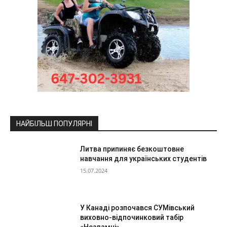
НАЙБІЛЬШ ПОПУЛЯРНІ
Литва припиняє безкоштовне
навчання для українських студентів
15.07.2024
У Канаді розпочався СУМівський
виховно-відпочинковий табір
«Незламні»