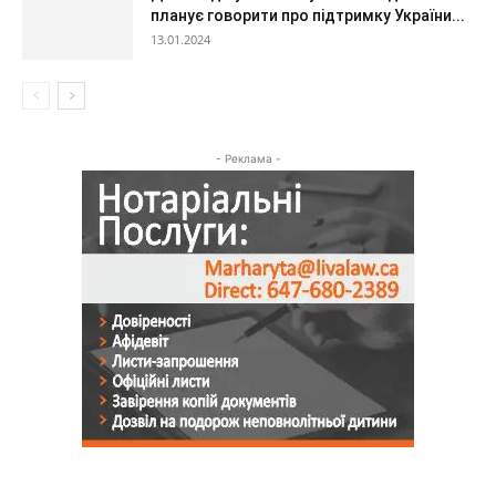
планує говорити про підтримку України...
13.01.2024
- Реклама -