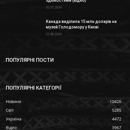
здібностями (відео)
02.07.2024
Канада виділила 15 млн доларів на
музей Голодомору у Києві
21.06.2024
ПОПУЛЯРНІ ПОСТИ
ПОПУЛЯРНІ КАТЕГОРІЇ
Новини
10426
Світ
5285
Україна
4472
Відео
3967