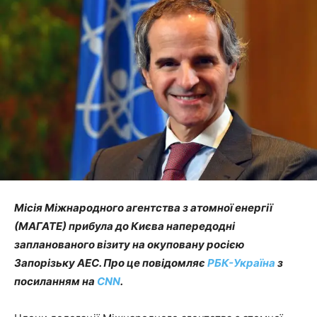
Місія Міжнародного агентства з атомної енергії
(МАГАТЕ) прибула до Києва напередодні
запланованого візиту на окуповану росією
Запорізьку АЕС.
Про це повідомляє
РБК-Україна
з
посиланням на
CNN
.