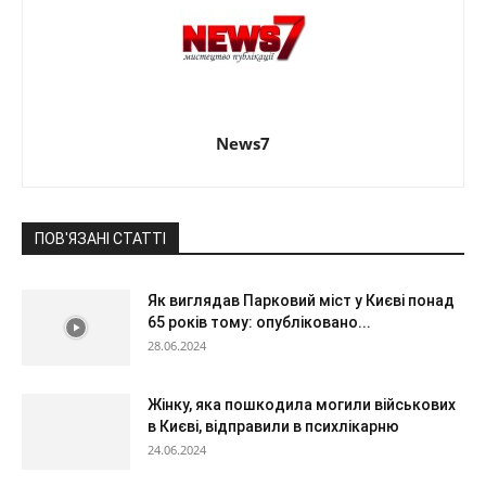
News7
ПОВ'ЯЗАНІ СТАТТІ
Як виглядав Парковий міст у Києві понад
65 років тому: опубліковано...
28.06.2024
Жінку, яка пошкодила могили військових
в Києві, відправили в психлікарню
24.06.2024