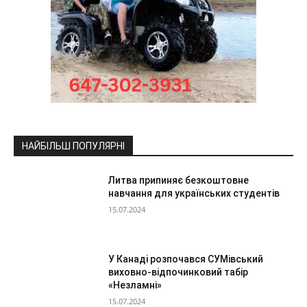
НАЙБІЛЬШ ПОПУЛЯРНІ
Литва припиняє безкоштовне
навчання для українських студентів
15.07.2024
У Канаді розпочався СУМівський
виховно-відпочинковий табір
«Незламні»
15.07.2024