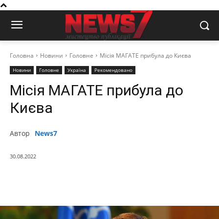
Головна
Новини
Головне
Місія МАГАТЕ прибула до Києва
Новини
Головне
Україна
Рекомендовано
Місія МАГАТЕ прибула до
Києва
Автор
News7
30.08.2022