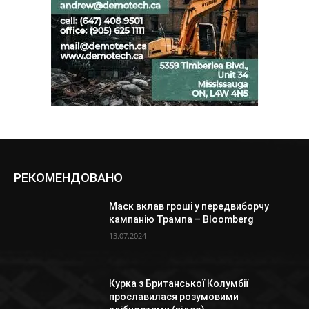
РЕКОМЕНДОВАНО
Маск вклав гроші у передвиборчу
кампанію Трампа – Bloomberg
13.07.2024
Курка з Британської Колумбії
прославилася розумовими