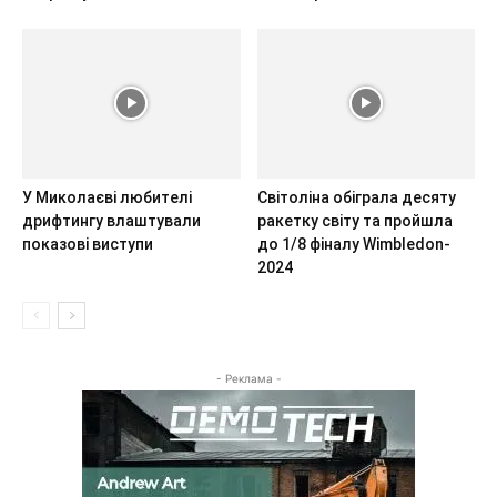
У Миколаєві любителі
Світоліна обіграла десяту
дрифтингу влаштували
ракетку світу та пройшла
показові виступи
до 1/8 фіналу Wimbledon-
2024
- Реклама -