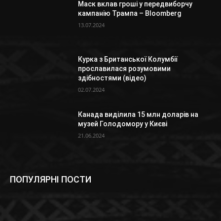
Маск вклав гроші у передвиборчу
кампанію Трампа – Bloomberg
13.07.2024
Курка з Британської Колумбії
прославилася розумовими
здібностями (відео)
02.07.2024
Канада виділила 15 млн доларів на
музей Голодомору у Києві
21.06.2024
ПОПУЛЯРНІ ПОСТИ