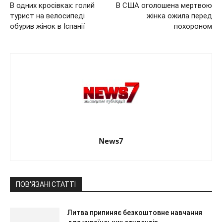
В одних кросівках: голий
В США оголошена мертвою
турист на велосипеді
жінка ожила перед
обурив жінок в Іспанії
похороном
News7
ПОВ'ЯЗАНІ СТАТТІ
Литва припиняє безкоштовне навчання