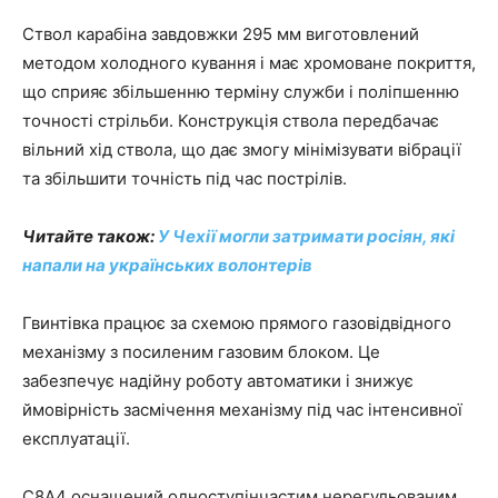
Ствол карабіна завдовжки 295 мм виготовлений
методом холодного кування і має хромоване покриття,
що сприяє збільшенню терміну служби і поліпшенню
точності стрільби. Конструкція ствола передбачає
вільний хід ствола, що дає змогу мінімізувати вібрації
та збільшити точність під час пострілів.
Читайте також:
У Чехії могли затримати росіян, які
напали на українських волонтерів
Гвинтівка працює за схемою прямого газовідвідного
механізму з посиленим газовим блоком. Це
забезпечує надійну роботу автоматики і знижує
ймовірність засмічення механізму під час інтенсивної
експлуатації.
C8A4 оснащений одноступінчастим нерегульованим