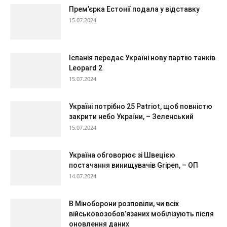
Прем’єрка Естонії подала у відставку
15.07.2024
Іспанія передає Україні нову партію танків
Leopard 2
15.07.2024
Україні потрібно 25 Patriot, щоб повністю
закрити небо України, – Зеленський
15.07.2024
Україна обговорює зі Швецією
постачання винищувачів Gripen, – ОП
14.07.2024
В Міноборони розповіли, чи всіх
військовозобов’язаних мобілізують після
оновлення даних