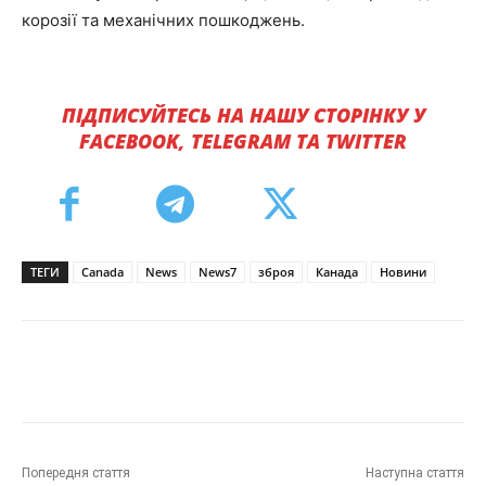
корозії та механічних пошкоджень.
ПІДПИСУЙТЕСЬ НА НАШУ СТОРІНКУ У
FACEBOOK, TELEGRAM ТА TWITTER
ТЕГИ
Canada
News
News7
зброя
Канада
Новини
Попередня стаття
Наступна стаття