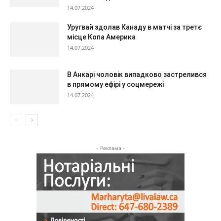
14.07.2024
Уругвай здолав Канаду в матчі за третє
місце Копа Америка
14.07.2024
В Анкарі чоловік випадково застрелився
в прямому ефірі у соцмережі
14.07.2024
- Реклама -