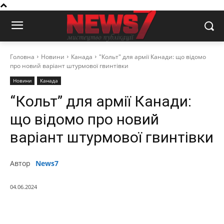
Головна
Новини
Канада
"Кольт" для армії Канади: що відомо
про новий варіант штурмової гвинтівки
Новини
Канада
“Кольт” для армії Канади:
що відомо про новий
варіант штурмової гвинтівки
Автор
News7
04.06.2024