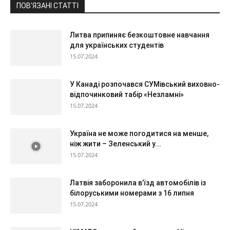
ПОВ'ЯЗАНІ СТАТТІ
Литва припиняє безкоштовне навчання
для українських студентів
15.07.2024
У Канаді розпочався СУМівський виховно-
відпочинковий табір «Незламні»
15.07.2024
Україна не може погодитися на менше,
ніж жити – Зеленський у...
15.07.2024
Латвія заборонила в’їзд автомобілів із
білоруськими номерами з 16 липня
15.07.2024