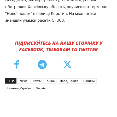
обстріляли Харківську область, влучивши в термінал
“Нової пошти” в селищі Коротич. На місці атаки
знайшли уламки ракети C-300.
ПІДПИСУЙТЕСЬ НА НАШУ СТОРІНКУ У
FACEBOOK, TELEGRAM ТА TWITTER
ТЕГИ
News
News7
війна
Нова_Пошта
Новини
Новини_України
Харків