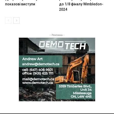
показові виступи
до 1/8 фіналу Wimbledon-
2024
- Реклама -