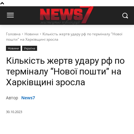
Головна
Новини
Кількість жертв удару рф по терміналу "Нової
пошти" на Харківщині зросла
Новини
Україна
Кількість жертв удару рф по
терміналу “Нової пошти” на
Харківщині зросла
Автор
News7
30.10.2023