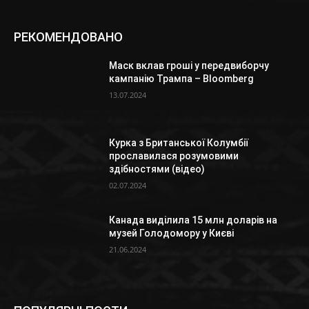
РЕКОМЕНДОВАНО
Маск вклав гроші у передвиборчу
кампанію Трампа – Bloomberg
13.07.2024
Курка з Британської Колумбії
прославилася розумовими
здібностями (відео)
02.07.2024
Канада виділила 15 млн доларів на
музей Голодомору у Києві
21.06.2024