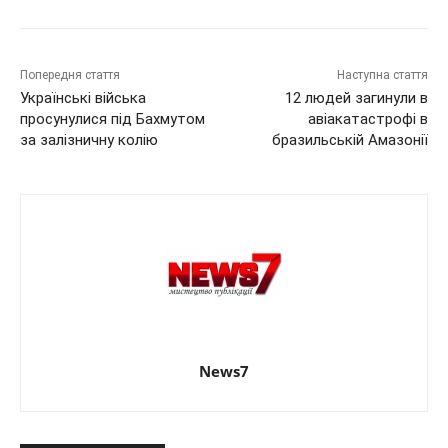
Попередня стаття
Наступна стаття
Українські війська
12 людей загинули в
просунулися під Бахмутом
авіакатастрофі в
за залізничну колію
бразильській Амазонії
News7