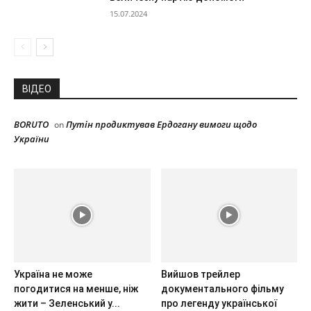
15.07.2024
ВІДЕО
BORUTO
Путін продиктував Ердогану вимоги щодо
on
України
Україна не може
Вийшов трейлер
погодитися на менше, ніж
документального фільму
жити – Зеленський у...
про легенду української