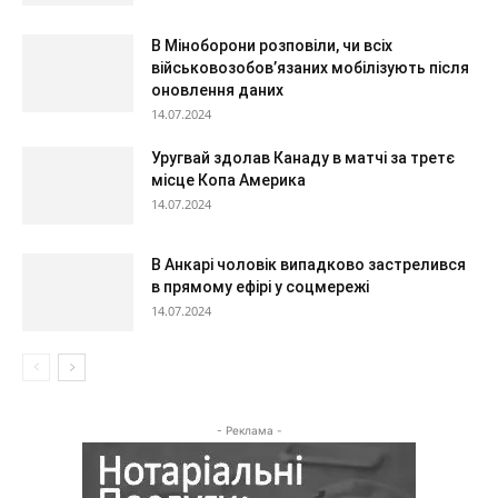
В Міноборони розповіли, чи всіх
військовозобов’язаних мобілізують після
оновлення даних
14.07.2024
Уругвай здолав Канаду в матчі за третє
місце Копа Америка
14.07.2024
В Анкарі чоловік випадково застрелився
в прямому ефірі у соцмережі
14.07.2024
- Реклама -