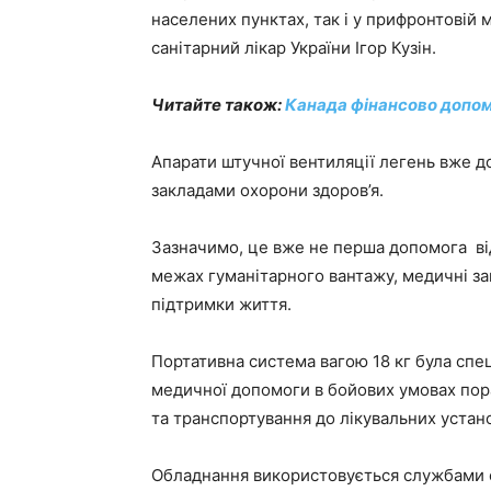
населених пунктах, так і у прифронтовій 
санітарний лікар України Ігор Кузін.
Читайте також:
Канада фінансово допом
Апарати штучної вентиляції легень вже д
закладами охорони здоров’я.
Зазначимо, це вже не перша допомога від
межах гуманітарного вантажу, медичні за
підтримки життя.
Портативна система вагою 18 кг була спе
медичної допомоги в бойових умовах пор
та транспортування до лікувальних устан
Обладнання використовується службами е