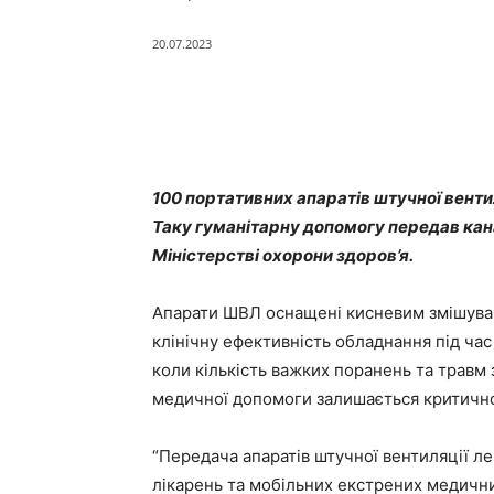
20.07.2023
Поділитись
100 портативних апаратів штучної венти
Таку гуманітарну допомогу передав кан
Міністерстві охорони здоров’я.
Апарати ШВЛ оснащені кисневим змішувач
клінічну ефективність обладнання під час
коли кількість важких поранень та травм 
медичної допомоги залишається критичн
“Передача апаратів штучної вентиляції л
лікарень та мобільних екстрених медични