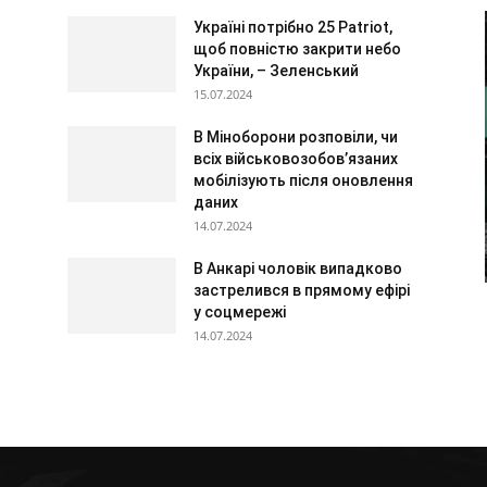
Україні потрібно 25 Patriot,
щоб повністю закрити небо
України, – Зеленський
15.07.2024
В Міноборони розповіли, чи
всіх військовозобов’язаних
мобілізують після оновлення
даних
14.07.2024
В Анкарі чоловік випадково
застрелився в прямому ефірі
у соцмережі
14.07.2024