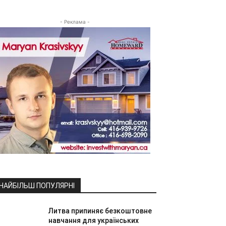
- Реклама -
НАЙБІЛЬШ ПОПУЛЯРНІ
Литва припиняє безкоштовне
навчання для українських