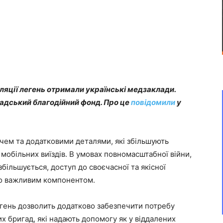
ляції легень отримали українські медзаклади.
адський благодійний фонд. Про це
повідомили
у
ем та додатковими деталями, які збільшують
 мобільних виїздів. В умовах повномасштабної війни,
збільшується, доступ до своєчасної та якісної
о важливим компонентом.
егень дозволить додатково забезпечити потребу
х бригад, які надають допомогу як у віддалених