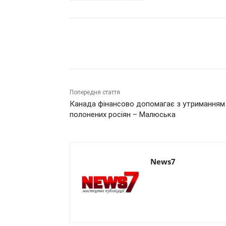
Поділитись
Попередня стаття
Канада фінансово допомагає з утриманням
полонених росіян – Малюська
News7