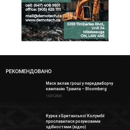
РЕКОМЕНДОВАНО
Маск вклав гроші у передвиборчу
кампанію Трампа – Bloomberg
13.07.2024
Курка з Британської Колумбії
прославилася розумовими
здібностями (відео)