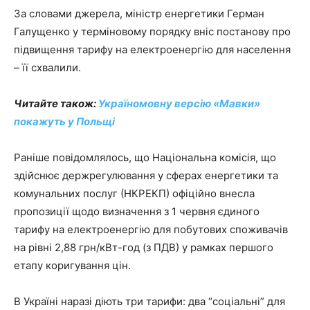
За словами джерела, міністр енергетики Герман
Галущенко у терміновому порядку вніс постанову про
підвищення тарифу на електроенергію для населення
– її схвалили.
Читайте також:
Україномовну версію «Мавки»
покажуть у Польщі
Раніше повідомлялось, що Національна комісія, що
здійснює держрегулювання у сферах енергетики та
комунальних послуг (НКРЕКП) офіційно внесла
пропозиції щодо визначення з 1 червня єдиного
тарифу на електроенергію для побутових споживачів
на рівні 2,88 грн/кВт-год (з ПДВ) у рамках першого
етапу коригування цін.
В Україні наразі діють три тарифи: два “соціальні” для