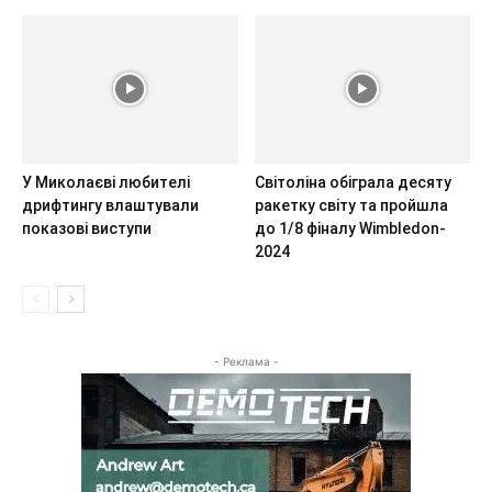
У Миколаєві любителі
Світоліна обіграла десяту
дрифтингу влаштували
ракетку світу та пройшла
показові виступи
до 1/8 фіналу Wimbledon-
2024
- Реклама -