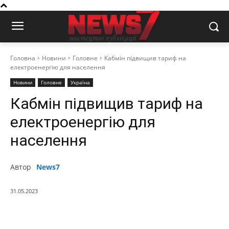
Головна
Новини
Головне
Кабмін підвищив тариф на
електроенергію для населення
Новини
Головне
Україна
Кабмін підвищив тариф на
електроенергію для
населення
Автор
News7
31.05.2023