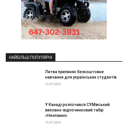
НАЙБІЛЬШ ПОПУЛЯРНІ
Литва припиняє безкоштовне
навчання для українських студентів
15.07.2024
У Канаді розпочався СУМівський
виховно-відпочинковий табір
«Незламні»
15.07.2024