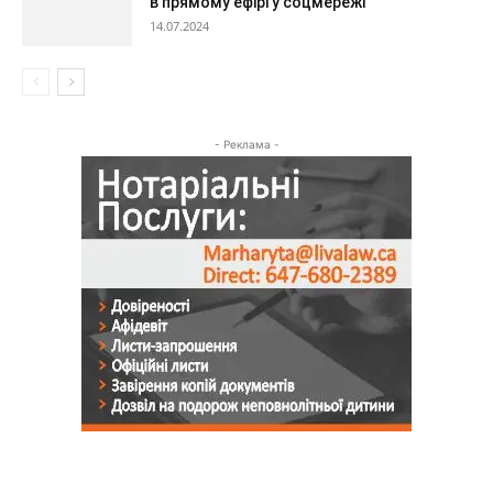
в прямому ефірі у соцмережі
14.07.2024
- Реклама -