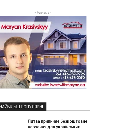
- Реклама -
НАЙБІЛЬШ ПОПУЛЯРНІ
Литва припиняє безкоштовне
навчання для українських