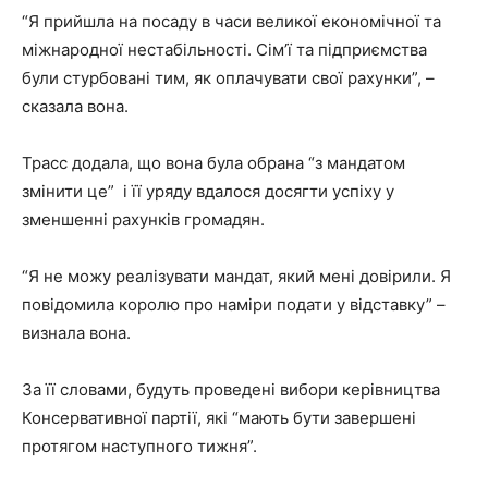
“Я прийшла на посаду в часи великої економічної та
міжнародної нестабільності. Сім’ї та підприємства
були стурбовані тим, як оплачувати свої рахунки”, –
сказала вона.
Трасс додала, що вона була обрана “з мандатом
змінити це” і її уряду вдалося досягти успіху у
зменшенні рахунків громадян.
“Я не можу реалізувати мандат, який мені довірили. Я
повідомила королю про наміри подати у відставку” –
визнала вона.
За її словами, будуть проведені вибори керівництва
Консервативної партії, які “мають бути завершені
протягом наступного тижня”.