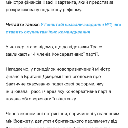
міністра фінансів Квасі Квартенга, який представив
розкритиковану податкову реформу.
Читайте також:
У Генштабі назвали завдання №1, яке
ставить окупантам їхнє командування
У четвер стало відомо, що до відставки Трасс
закликають 14 членів Консервативної партії.
Нагадаємо, у понеділок новопризначений міністр
фінансів Британії Джеремі Гант оголосив про
фактичне скасування податкової реформи, яку
ініціювала Трасс і через яку Консервативна партія
почала обговорювати її відставку.
Через економічні потрясіння, спричинені ухваленням
мінібюджету, депутати британського парламенту від