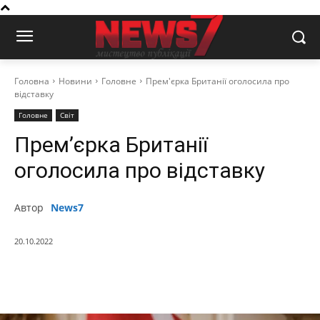
Головна
Новини
Головне
Прем'єрка Британії оголосила про
відставку
Головне
Світ
Прем’єрка Британії
оголосила про відставку
Автор
News7
20.10.2022