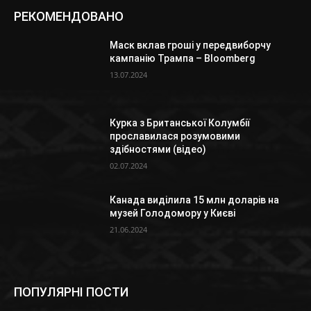
РЕКОМЕНДОВАНО
Маск вклав гроші у передвиборчу
кампанію Трампа – Bloomberg
13.07.2024
Курка з Британської Колумбії
прославилася розумовими
здібностями (відео)
02.07.2024
Канада виділила 15 млн доларів на
музей Голодомору у Києві
21.06.2024
ПОПУЛЯРНІ ПОСТИ