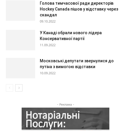
Голова тимчасової ради директорів
Hockey Canada пішов у відставку через
скандал
09.10.2022
У Канаді обрали нового лідера
Консервативної партії
11.09.2022
Московські депутати звернулися до
путіна з вимогою відставки
10.09.2022
- Реклама -