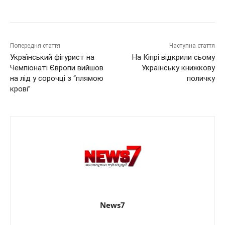
Попередня стаття
Наступна стаття
Український фігурист на
На Кіпрі відкрили сьому
Чемпіонаті Європи вийшов
Українську книжкову
на лід у сорочці з “плямою
поличку
крові”
News7