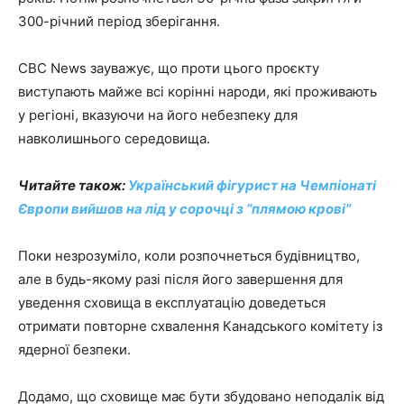
300-річний період зберігання.
CBC News зауважує, що проти цього проєкту
виступають майже всі корінні народи, які проживають
у регіоні, вказуючи на його небезпеку для
навколишнього середовища.
Читайте також:
Український фігурист на Чемпіонаті
Європи вийшов на лід у сорочці з “плямою крові”
Поки незрозуміло, коли розпочнеться будівництво,
але в будь-якому разі після його завершення для
уведення сховища в експлуатацію доведеться
отримати повторне схвалення Канадського комітету із
ядерної безпеки.
Додамо, що сховище має бути збудовано неподалік від