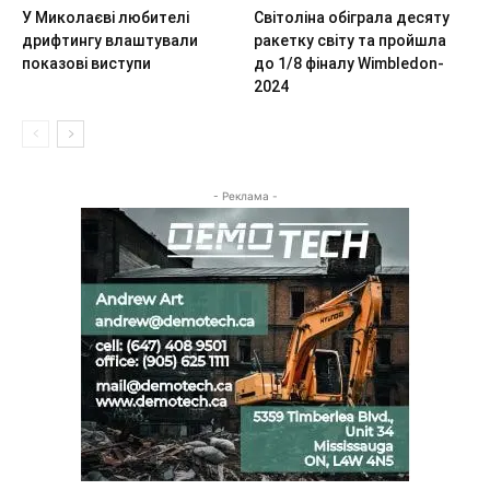
У Миколаєві любителі
Світоліна обіграла десяту
дрифтингу влаштували
ракетку світу та пройшла
показові виступи
до 1/8 фіналу Wimbledon-
2024
- Реклама -