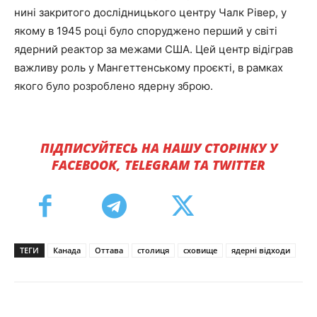
нині закритого дослідницького центру Чалк Рівер, у
якому в 1945 році було споруджено перший у світі
ядерний реактор за межами США. Цей центр відіграв
важливу роль у Мангеттенському проєкті, в рамках
якого було розроблено ядерну зброю.
ПІДПИСУЙТЕСЬ НА НАШУ СТОРІНКУ У
FACEBOOK, TELEGRAM ТА TWITTER
ТЕГИ
Канада
Оттава
столиця
сховище
ядерні відходи