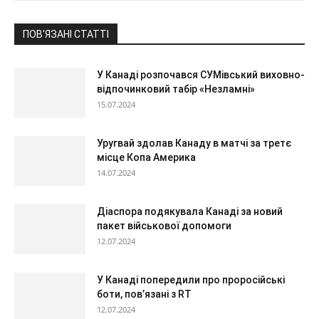
ПОВ'ЯЗАНІ СТАТТІ
У Канаді розпочався СУМівський виховно-
відпочинковий табір «Незламні»
15.07.2024
Уругвай здолав Канаду в матчі за третє
місце Копа Америка
14.07.2024
Діаспора подякувала Канаді за новий
пакет військової допомоги
12.07.2024
У Канаді попередили про проросійські
боти, повʼязані з RT
12.07.2024