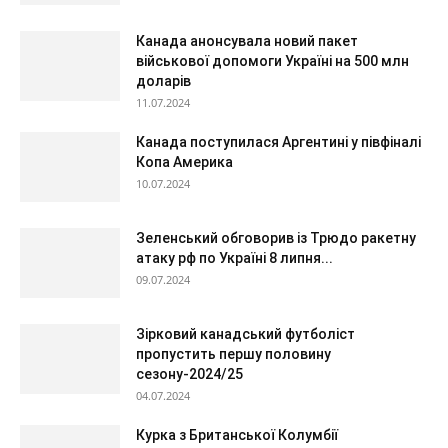
Канада анонсувала новий пакет
військової допомоги Україні на 500 млн
доларів
11.07.2024
Канада поступилася Аргентині у півфіналі
Копа Америка
10.07.2024
Зеленський обговорив із Трюдо ракетну
атаку рф по Україні 8 липня...
09.07.2024
Зірковий канадський футболіст
пропустить першу половину
сезону-2024/25
04.07.2024
Курка з Британської Колумбії