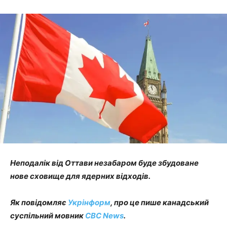
Неподалік від Оттави незабаром буде збудоване
нове сховище для ядерних відходів.
Як повідомляє
Укрінформ
, про це пише канадський
суспільний мовник
CBC News
.