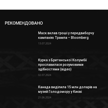
РЕКОМЕНДОВАНО
Маск вклав гроші у передвиборчу
кампанію Трампа – Bloomberg
13.07.2024
Курка з Британської Колумбії
прославилася розумовими
здібностями (відео)
02.07.2024
Канада виділила 15 млн доларів на
музей Голодомору у Києві
21.06.2024