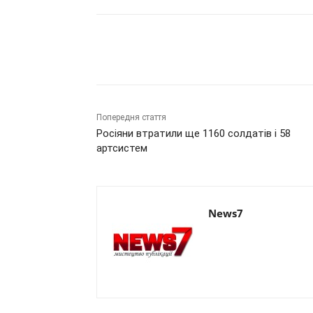
Поділитись
Попередня стаття
Росіяни втратили ще 1160 солдатів і 58
артсистем
News7