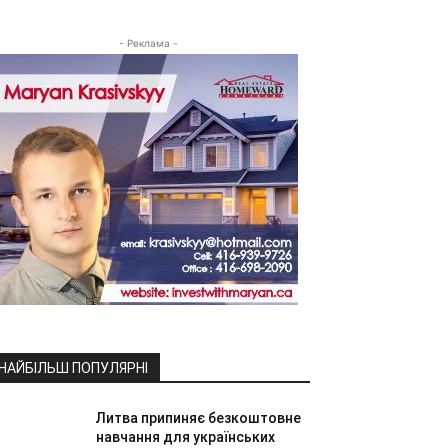
- Реклама -
НАЙБІЛЬШ ПОПУЛЯРНІ
Литва припиняє безкоштовне
навчання для українських