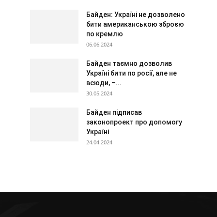
Байден: Україні не дозволено
бити американською зброєю
по кремлю
06.06.2024
Байден таємно дозволив
Україні бити по росії, але не
всюди, –...
30.05.2024
Байден підписав
законопроект про допомогу
Україні
24.04.2024