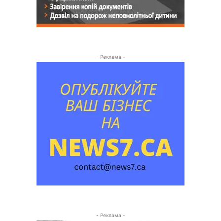
- Реклама -
- Реклама -