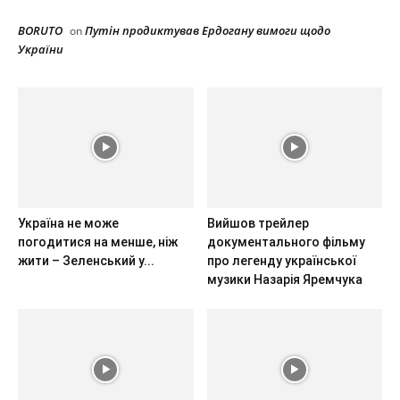
BORUTO
Путін продиктував Ердогану вимоги щодо
on
України
Україна не може
Вийшов трейлер
погодитися на менше, ніж
документального фільму
жити – Зеленський у...
про легенду української
музики Назарія Яремчука