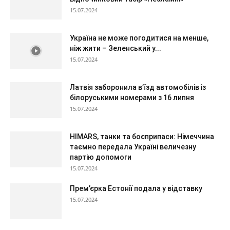
15.07.2024
Україна не може погодитися на менше,
ніж жити – Зеленський у...
15.07.2024
Латвія заборонила в’їзд автомобілів із
білоруськими номерами з 16 липня
15.07.2024
HIMARS, танки та боєприпаси: Німеччина
таємно передала Україні величезну
партію допомоги
15.07.2024
Прем’єрка Естонії подала у відставку
15.07.2024