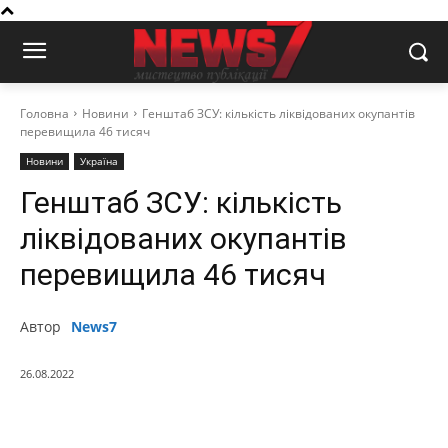
Головна
Новини
Генштаб ЗСУ: кількість ліквідованих окупантів
перевищила 46 тисяч
Новини
Україна
Генштаб ЗСУ: кількість
ліквідованих окупантів
перевищила 46 тисяч
Автор
News7
26.08.2022