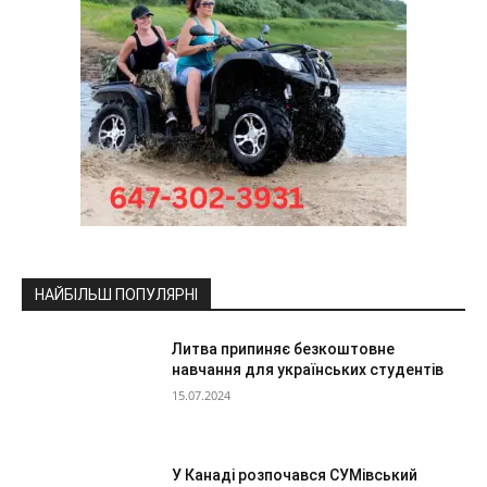
НАЙБІЛЬШ ПОПУЛЯРНІ
Литва припиняє безкоштовне
навчання для українських студентів
15.07.2024
У Канаді розпочався СУМівський