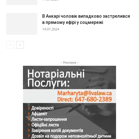
В Анкарі чоловік випадково застрелився
в прямому ефірі у соцмережі
14.07.2024
- Реклама -