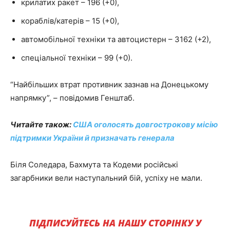
крилатих ракет – 196 (+0),
кораблів/катерів – 15 (+0),
автомобільної техніки та автоцистерн – 3162 (+2),
спеціальної техніки – 99 (+0).
“Найбільших втрат противник зазнав на Донецькому
напрямку”, – повідомив Генштаб.
Читайте також:
США оголосять довгострокову місію
підтримки України й призначать генерала
Біля Соледара, Бахмута та Кодеми російські
загарбники вели наступальний бій, успіху не мали.
ПІДПИСУЙТЕСЬ НА НАШУ СТОРІНКУ У