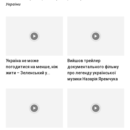
України
Україна не може
Вийшов трейлер
погодитися на менше, ніж
документального фільму
жити – Зеленський у...
про легенду української
музики Назарія Яремчука