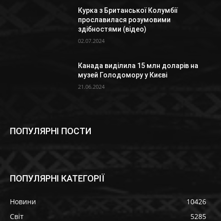
Курка з Британської Колумбії
прославилася розумовими
здібностями (відео)
02.07.2024
Канада виділила 15 млн доларів на
музей Голодомору у Києві
21.06.2024
ПОПУЛЯРНІ ПОСТИ
ПОПУЛЯРНІ КАТЕГОРІЇ
Новини
10426
Світ
5285