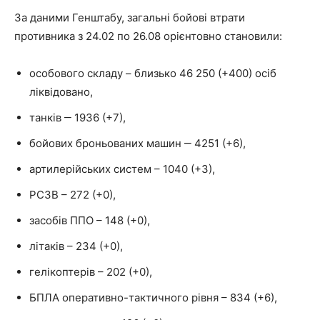
За даними Генштабу, загальні бойові втрати
противника з 24.02 по 26.08 орієнтовно становили:
особового складу – близько 46 250 (+400) осіб
ліквідовано,
танків ‒ 1936 (+7),
бойових броньованих машин ‒ 4251 (+6),
артилерійських систем – 1040 (+3),
РСЗВ – 272 (+0),
засобів ППО – 148 (+0),
літаків – 234 (+0),
гелікоптерів – 202 (+0),
БПЛА оперативно-тактичного рівня – 834 (+6),