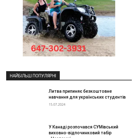
НАЙБІЛЬШ ПОПУЛЯРНІ
Литва припиняє безкоштовне
навчання для українських студентів
15.07.2024
У Канаді розпочався СУМівський
виховно-відпочинковий табір