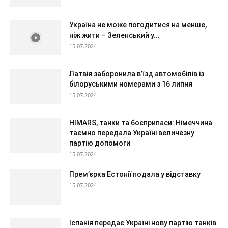
Україна не може погодитися на менше,
ніж жити – Зеленський у...
15.07.2024
Латвія заборонила в’їзд автомобілів із
білоруськими номерами з 16 липня
15.07.2024
HIMARS, танки та боєприпаси: Німеччина
таємно передала Україні величезну
партію допомоги
15.07.2024
Прем’єрка Естонії подала у відставку
15.07.2024
Іспанія передає Україні нову партію танків