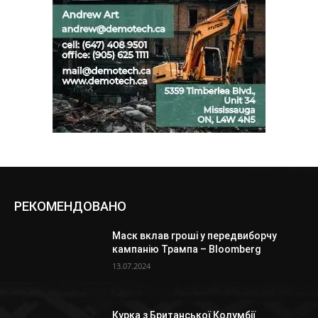
РЕКОМЕНДОВАНО
Маск вклав гроші у передвиборчу
кампанію Трампа – Bloomberg
13.07.2024
Курка з Британської Колумбії