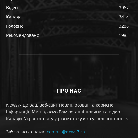
Відео
3967
Канада
3414
Головне
3286
Рекомендовано
1985
ПРО НАС
News7- це Ваш веб-сайт новин, розваг та корисної
інформації. Ми надаємо Вам останні новини та відео
Канади, України, світу у різних галузях суспільного життя.
Зв'язатись з нами:
contact@news7.ca