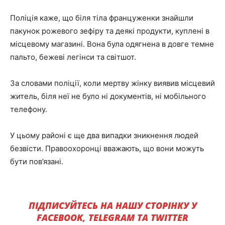
Поліція каже, що біля тіла француженки знайшли
пакунок рожевого зефіру та деякі продукти, куплені в
місцевому магазині. Вона була одягнена в довге темне
пальто, бежеві легінси та світшот.
За словами поліції, коли мертву жінку виявив місцевий
житель, біля неї не було ні документів, ні мобільного
телефону.
У цьому районі є ще два випадки зникнення людей
безвісти. Правоохоронці вважають, що вони можуть
бути пов’язані.
ПІДПИСУЙТЕСЬ НА НАШУ СТОРІНКУ У
FACEBOOK, TELEGRAM ТА TWITTER