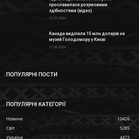
прославилася розумовими
здібностями (відео)
02.07.2024
Канада виділила 15 млн доларів на
музей Голодомору у Києві
21.06.2024
ПОПУЛЯРНІ ПОСТИ
ПОПУЛЯРНІ КАТЕГОРІЇ
Новини
10426
Світ
5285
Україна
4472