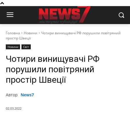
Головна
Новини
Чотири винищувачі РФ порушили повітряний
простір Швеції
Новини
Світ
Чотири винищувачі РФ
порушили повітряний
простір Швеції
Автор
News7
02.03.2022