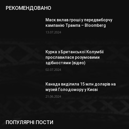
РЕКОМЕНДОВАНО
Маск вклав гроші у передвиборчу
кампанію Трампа – Bloomberg
13.07.2024
Курка з Британської Колумбії
прославилася розумовими
здібностями (відео)
02.07.2024
Канада виділила 15 млн доларів на
музей Голодомору у Києві
21.06.2024
ПОПУЛЯРНІ ПОСТИ