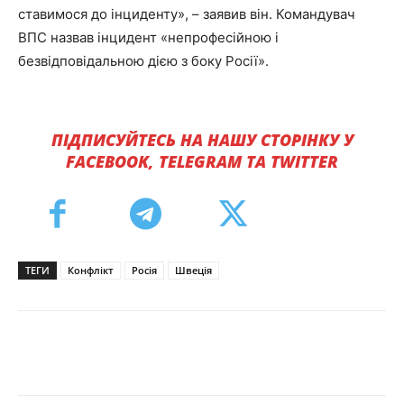
ставимося до інциденту», – заявив він. Командувач
ВПС назвав інцидент «непрофесійною і
безвідповідальною дією з боку Росії».
ПІДПИСУЙТЕСЬ НА НАШУ СТОРІНКУ У
FACEBOOK, TELEGRAM ТА TWITTER
ТЕГИ
Конфлікт
Росія
Швеція