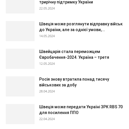
трирічну підтримку України
22.05.2024
Швеція може розглянути відправку військ
до України, але за однієї умови,...
14.05.2024
Швейцарія стала переможцем
Євробачення-2024. Україна – третя
12.05.2024
Росія знову втратила понад тисячу
військових за добу
28.04.2024
Швеція може передати Україні ЗРК RBS 70
для посилення ППО
22.04.2024