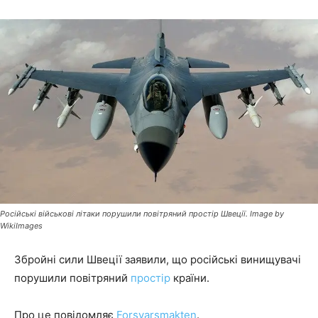
Російські військові літаки порушили повітряний простір Швеції. Image by
WikiImages
Збройні сили Швеції заявили, що російські винищувачі
порушили повітряний
простір
країни.
Про це повідомляє
Forsvarsmakten
.