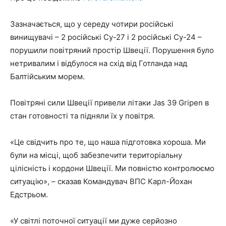
Зазначається, що у середу чотири російські
винищувачі – 2 російські Су-27 ​​і 2 російські Су-24 –
порушили повітряний простір Швеції. Порушення було
нетривалим і відбулося на схід від Готланда над
Балтійським морем.
Повітряні сили Швеції привели літаки Jas 39 Gripen в
стан готовності та підняли їх у повітря.
«Це свідчить про те, що наша підготовка хороша. Ми
були на місці, щоб забезпечити територіальну
цілісність і кордони Швеції. Ми повністю контролюємо
ситуацію», – сказав Командувач ВПС Карл-Йохан
Едстрьом.
«У світлі поточної ситуації ми дуже серйозно