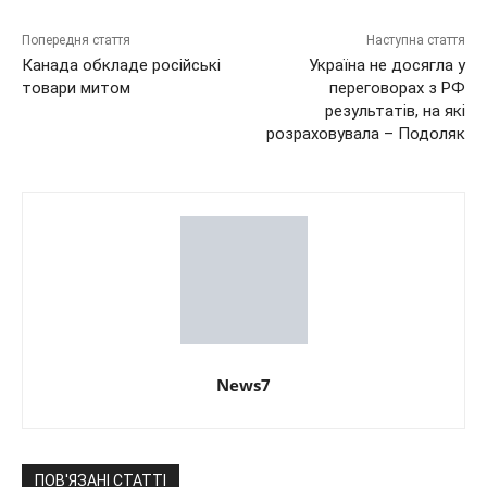
Попередня стаття
Наступна стаття
Канада обкладе російські
Україна не досягла у
товари митом
переговорах з РФ
результатів, на які
розраховувала – Подоляк
News7
ПОВ'ЯЗАНІ СТАТТІ