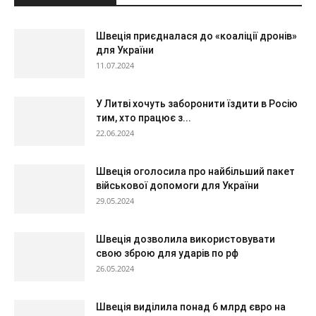
Швеція приєдналася до «коаліції дронів»
для України
11.07.2024
У Литві хочуть заборонити їздити в Росію
тим, хто працює з...
22.06.2024
Швеція оголосила про найбільший пакет
військової допомоги для України
29.05.2024
Швеція дозволила використовувати
свою зброю для ударів по рф
26.05.2024
Швеція виділила понад 6 млрд євро на