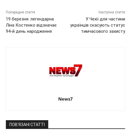
Попередня стаття
Наступна стаття
19 березня: легендарна
У Чехії для частини
Ліна Костенко відзначає
українців скасують статус
94-й день народження
тимчасового захисту
News7
ПОВ'ЯЗАНІ СТАТТІ