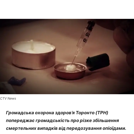
CTV News
Громадська охорона здоров’я Торонто (TPH)
попереджає громадськість про різке збільшення
смертельних випадків від передозування опіоїдами.