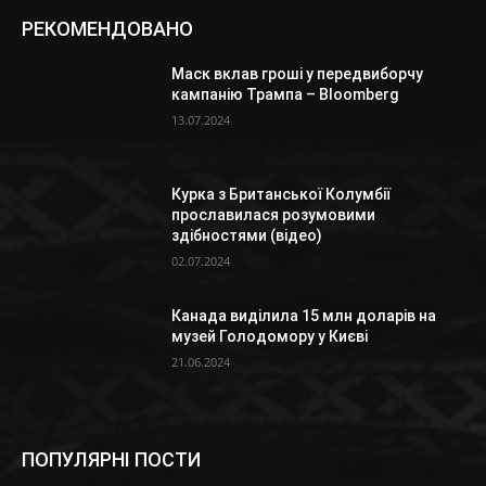
РЕКОМЕНДОВАНО
Маск вклав гроші у передвиборчу
кампанію Трампа – Bloomberg
13.07.2024
Курка з Британської Колумбії
прославилася розумовими
здібностями (відео)
02.07.2024
Канада виділила 15 млн доларів на
музей Голодомору у Києві
21.06.2024
ПОПУЛЯРНІ ПОСТИ