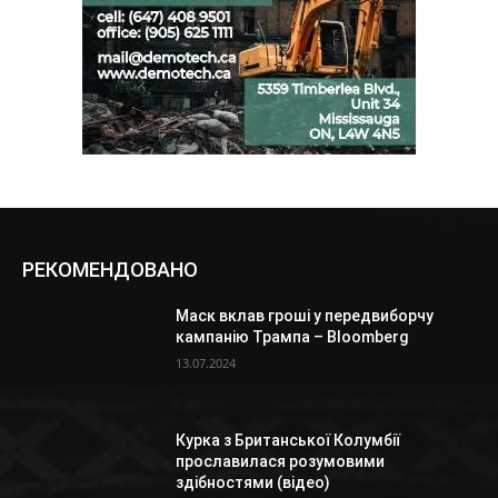
РЕКОМЕНДОВАНО
Маск вклав гроші у передвиборчу
кампанію Трампа – Bloomberg
13.07.2024
Курка з Британської Колумбії
прославилася розумовими
здібностями (відео)