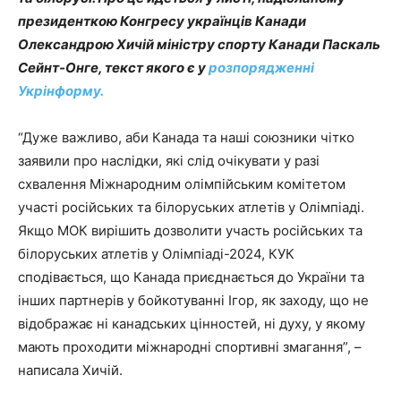
президенткою Конгресу українців Канади
Олександрою Хичій міністру спорту Канади Паскаль
Сейнт-Онге, текст якого є у
розпорядженні
Укрінформу.
“Дуже важливо, аби Канада та наші союзники чітко
заявили про наслідки, які слід очікувати у разі
схвалення Міжнародним олімпійським комітетом
участі російських та білоруських атлетів у Олімпіаді.
Якщо МОК вирішить дозволити участь російських та
білоруських атлетів у Олімпіаді-2024, КУК
сподівається, що Канада приєднається до України та
інших партнерів у бойкотуванні Ігор, як заходу, що не
відображає ні канадських цінностей, ні духу, у якому
мають проходити міжнародні спортивні змагання”, –
написала Хичій.