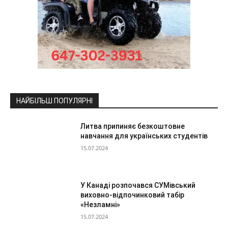
НАЙБІЛЬШ ПОПУЛЯРНІ
Литва припиняє безкоштовне
навчання для українських студентів
15.07.2024
У Канаді розпочався СУМівський
виховно-відпочинковий табір
«Незламні»
15.07.2024