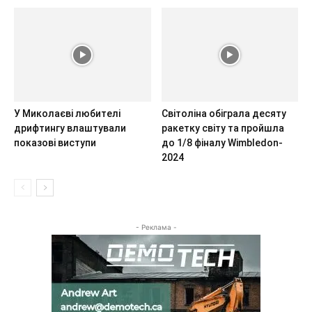
У Миколаєві любителі
Світоліна обіграла десяту
дрифтингу влаштували
ракетку світу та пройшла
показові виступи
до 1/8 фіналу Wimbledon-
2024
- Реклама -