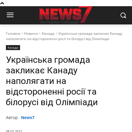
Головна
Новини
Канада
Українська громада закликає Канаду
наполягати на відстороненні росії та білорусі від Олімпіади
Канада
Українська громада
закликає Канаду
наполягати на
відстороненні росії та
білорусі від Олімпіади
Автор
News7
08.03.2023