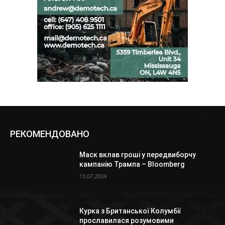
РЕКОМЕНДОВАНО
Маск вклав гроші у передвиборчу
кампанію Трампа – Bloomberg
13.07.2024
Курка з Британської Колумбії
прославилася розумовими