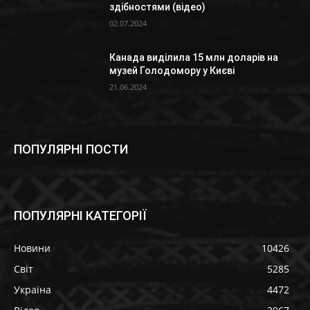
здібностями (відео)
02.07.2024
Канада виділила 15 млн доларів на
музей Голодомору у Києві
21.06.2024
ПОПУЛЯРНІ ПОСТИ
ПОПУЛЯРНІ КАТЕГОРІЇ
Новини
10426
Світ
5285
Україна
4472