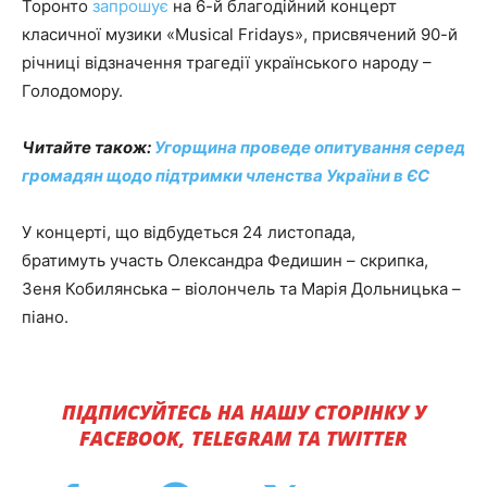
Торонто
запрошує
на 6-й благодійний концерт
класичної музики «Musical Fridays», присвячений 90-й
річниці відзначення трагедії українського народу –
Голодомору.
Читайте також:
Угорщина проведе опитування серед
громадян щодо підтримки членства України в ЄС
У концерті, що відбудеться 24 листопада,
братимуть участь Олександра Федишин – скрипка,
Зеня Кобилянська – віолончель та Марія Дольницька –
піано.
ПІДПИСУЙТЕСЬ НА НАШУ СТОРІНКУ У
FACEBOOK, TELEGRAM ТА TWITTER