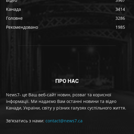
Відео
3967
Канада
3414
Головне
3286
Рекомендовано
1985
ПРО НАС
News7- це Ваш веб-сайт новин, розваг та корисної
інформації. Ми надаємо Вам останні новини та відео
Канади, України, світу у різних галузях суспільного життя.
Зв'язатись з нами:
contact@news7.ca