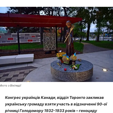
Фото з Вікіпедії
Конгрес українців Канади, відділ Торонто закликав
українську громаду взяти участь в відзначенні 90-ої
річниці Голодомору 1932-1933 років – геноциду