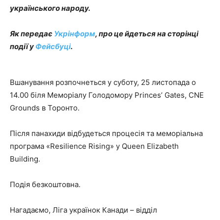
українського народу.
Як передає
Укрінформ
, про це йдеться на сторінці
події у
Фейсбуці
.
Вшанування розпочнеться у суботу, 25 листопада о
14.00 біля Меморіалу Голодомору Princes’ Gates, CNE
Grounds в Торонто.
Після панахиди відбудеться процесія та меморіальна
програма «Resilience Rising» у Queen Elizabeth
Building.
Подія безкоштовна.
Нагадаємо, Ліга українок Канади – відділ