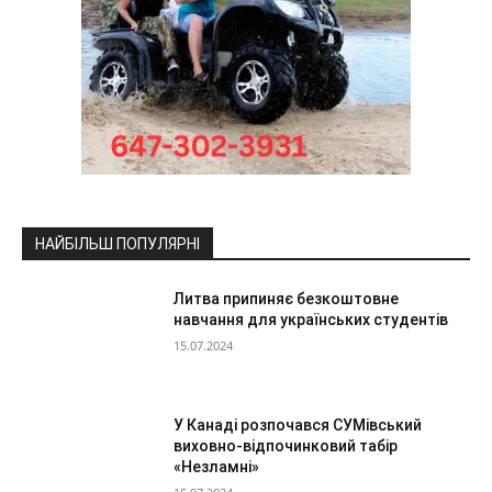
НАЙБІЛЬШ ПОПУЛЯРНІ
Литва припиняє безкоштовне
навчання для українських студентів
15.07.2024
У Канаді розпочався СУМівський
виховно-відпочинковий табір
«Незламні»