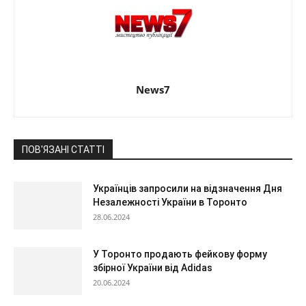
News7
ПОВ'ЯЗАНІ СТАТТІ
Українців запросили на відзначення Дня
Незалежності України в Торонто
28.06.2024
У Торонто продають фейкову форму
збірної України від Adidas
20.06.2024