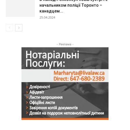
начальником поліції Торонто –
канадцем...
25.04.2024
- Реклама -