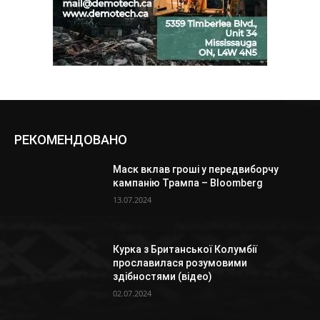
РЕКОМЕНДОВАНО
Маск вклав гроші у передвиборчу
кампанію Трампа – Bloomberg
13.07.2024
Курка з Британської Колумбії
прославилася розумовими
здібностями (відео)
02.07.2024