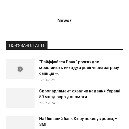
News7
ПОВ'ЯЗАНІ СТАТТІ
“Райффайзен Банк” розглядає
можливість виходу з росії через загрозу
санкцій —...
12.03.2024
Європарламент схвалив надання Україні
50 млрд євро допомоги
27.02.2024
Найбільший банк Кіпру покинув росію, –
ЗМІ