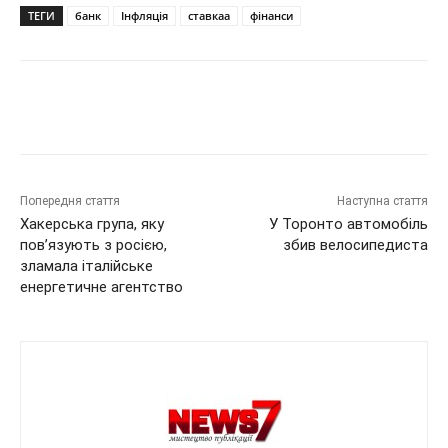
ТЕГИ
банк
Інфляція
ставкаа
фінанси
Попередня стаття
Наступна стаття
Хакерська група, яку
У Торонто автомобіль
пов’язують з росією,
збив велосипедиста
зламала італійське
енергетичне агентство