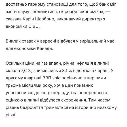
достатньо гарному становищі для того, щоб банк міг
взяти паузу і подивитися, як реагує економіка», —
сказала Карін Шарбоно, виконавчий директор з
економіки CIBC.
Виклик ставок у вересні відбувся у вирішальний час
для економіки Канади.
Оскільки ціни на газ впали, річна інфляція в липні
склала 7,6 %, знизившись з 8,1 % відсотка в червні. У
другому кварталі ВВП зріс порівняно з першими
трьома місяцями року, хоча цей показник
уповільнився до кінця періоду, і за попередньою
оцінкою в липні відбулося скорочення. Тим часом
рівень безробіття тримається на історично низькому
рівні.