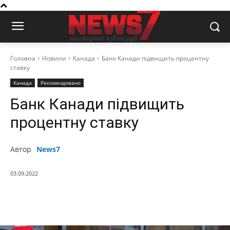
Головна
Новини
Канада
Банк Канади підвищить процентну
ставку
Канада
Рекомендовано
Банк Канади підвищить
процентну ставку
Автор
News7
03.09.2022