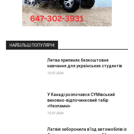
НАЙБІЛЬШ ПОПУЛЯРНІ
Литва припиняє безкоштовне
навчання для українських студентів
15.07.2024
У Канаді розпочався СУМівський
виховно-відпочинковий табір
«Незламні»
15.07.2024
Латвія заборонила в’їзд автомобілів із