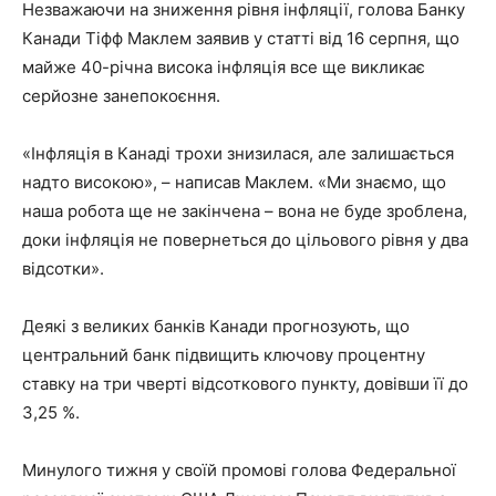
Незважаючи на зниження рівня інфляції, голова Банку
Канади Тіфф Маклем заявив у статті від 16 серпня, що
майже 40-річна висока інфляція все ще викликає
серйозне занепокоєння.
«Інфляція в Канаді трохи знизилася, але залишається
надто високою», – написав Маклем. «Ми знаємо, що
наша робота ще не закінчена – вона не буде зроблена,
доки інфляція не повернеться до цільового рівня у два
відсотки».
Деякі з великих банків Канади прогнозують, що
центральний банк підвищить ключову процентну
ставку на три чверті відсоткового пункту, довівши її до
3,25 %.
Минулого тижня у своїй промові голова Федеральної