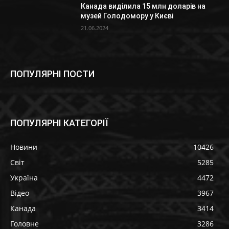
Канада виділила 15 млн доларів на
музей Голодомору у Києві
21.06.2024
ПОПУЛЯРНІ ПОСТИ
ПОПУЛЯРНІ КАТЕГОРІЇ
Новини
10426
Світ
5285
Україна
4472
Відео
3967
Канада
3414
Головне
3286