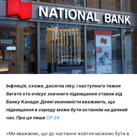
Інфляція, схоже, досягла піку, і наступного тижня
багато хто очікує значного підвищення ставок від
Банку Канади. Деякі економісти вважають, що
підвищення в середу може бути останнім на деякий
час. Про це пише
CP 24.
«Ми вважаємо, що до настання жовтня можемо бути в