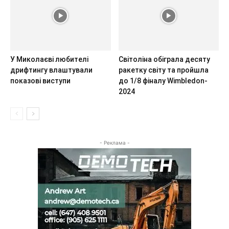
У Миколаєві любителі
Світоліна обіграла десяту
дрифтингу влаштували
ракетку світу та пройшла
показові виступи
до 1/8 фіналу Wimbledon-
2024
- Реклама -