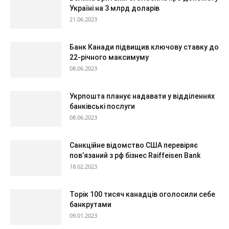
Україні на 3 млрд доларів
21.06.2023
Банк Канади підвищив ключову ставку до
22-річного максимуму
08.06.2023
Укрпошта планує надавати у відділеннях
банківські послуги
08.06.2023
Санкційне відомство США перевіряє
пов’язаний з рф бізнес Raiffeisen Bank
18.02.2023
Торік 100 тисяч канадців оголосили себе
банкрутами
09.01.2023