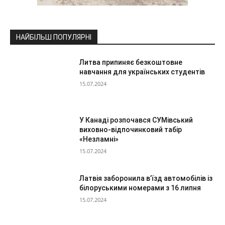
НАЙБІЛЬШ ПОПУЛЯРНІ
Литва припиняє безкоштовне
навчання для українських студентів
15.07.2024
У Канаді розпочався СУМівський
виховно-відпочинковий табір
«Незламні»
15.07.2024
Латвія заборонила в’їзд автомобілів із
білоруськими номерами з 16 липня
15.07.2024