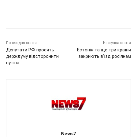
Попередня стаття
Наступна стаття
Депутати РФ просять
Естонія та ще три країни
держдуму відсторонити
закриють в’їзд росіянам
путіна
News7