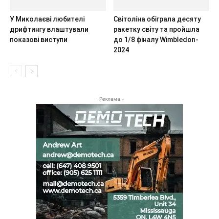
У Миколаєві любителі
Світоліна обіграла десяту
дрифтингу влаштували
ракетку світу та пройшла
показові виступи
до 1/8 фіналу Wimbledon-
2024
- Реклама -