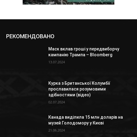
РЕКОМЕНДОВАНО
Маск вклав гроші у передвиборчу
кампанію Трампа – Bloomberg
13.07.2024
Курка з Британської Колумбії
прославилася розумовими
здібностями (відео)
02.07.2024
Канада виділила 15 млн доларів на
музей Голодомору у Києві
21.06.2024