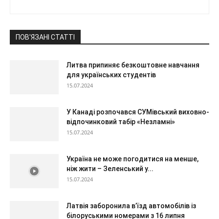
ПОВ'ЯЗАНІ СТАТТІ
Литва припиняє безкоштовне навчання
для українських студентів
15.07.2024
У Канаді розпочався СУМівський виховно-
відпочинковий табір «Незламні»
15.07.2024
Україна не може погодитися на менше,
ніж жити – Зеленський у...
15.07.2024
Латвія заборонила в’їзд автомобілів із
білоруськими номерами з 16 липня