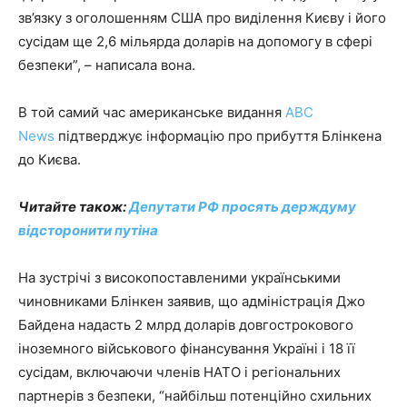
зв’язку з оголошенням США про виділення Києву і його
сусідам ще 2,6 мільярда доларів на допомогу в сфері
безпеки”, – написала вона.
В той самий час американське видання
ABC
News
підтверджує інформацію про прибуття Блінкена
до Києва.
Читайте також:
Депутати РФ просять держдуму
відсторонити путіна
На зустрічі з високопоставленими українськими
чиновниками Блінкен заявив, що адміністрація Джо
Байдена надасть 2 млрд доларів довгострокового
іноземного військового фінансування Україні і 18 її
сусідам, включаючи членів НАТО і регіональних
партнерів з безпеки, “найбільш потенційно схильних