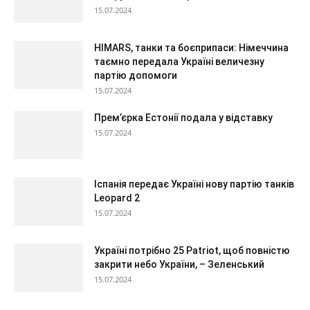
15.07.2024
HIMARS, танки та боєприпаси: Німеччина
таємно передала Україні величезну
партію допомоги
15.07.2024
Прем’єрка Естонії подала у відставку
15.07.2024
Іспанія передає Україні нову партію танків
Leopard 2
15.07.2024
Україні потрібно 25 Patriot, щоб повністю
закрити небо України, – Зеленський
15.07.2024