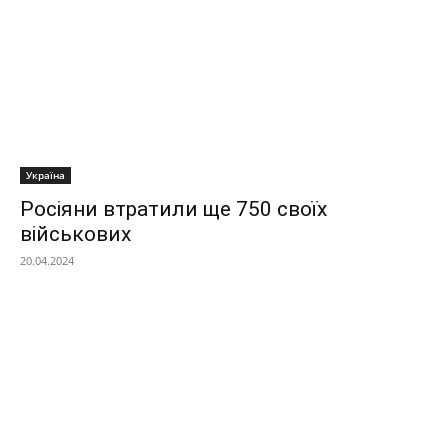
Україна
Росіяни втратили ще 750 своїх
військових
20.04.2024