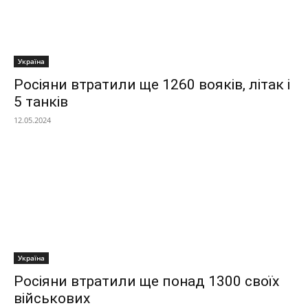
Україна
Росіяни втратили ще 1260 вояків, літак і
5 танків
12.05.2024
Україна
Росіяни втратили ще понад 1300 своїх
військових