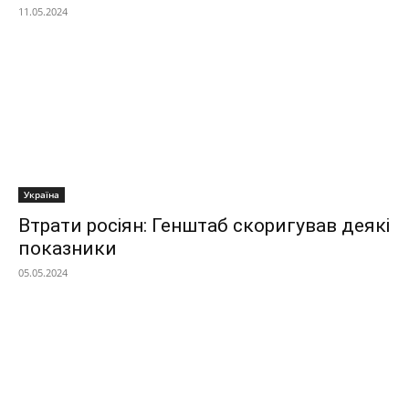
11.05.2024
Україна
Втрати росіян: Генштаб скоригував деякі
показники
05.05.2024