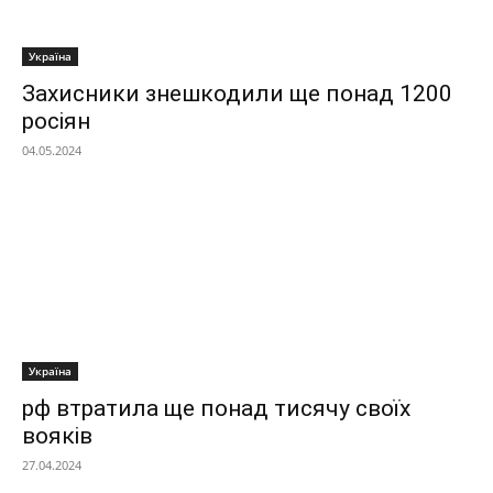
Україна
Захисники знешкодили ще понад 1200
росіян
04.05.2024
Україна
рф втратила ще понад тисячу своїх
вояків
27.04.2024