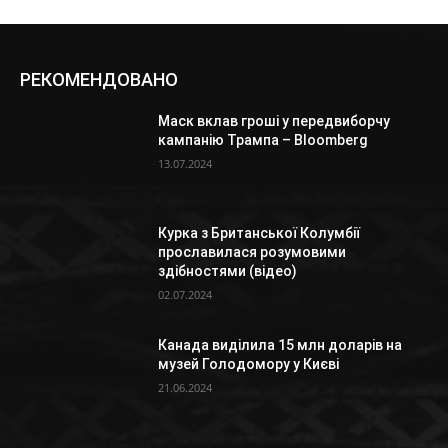
РЕКОМЕНДОВАНО
Маск вклав гроші у передвиборчу
кампанію Трампа – Bloomberg
13.07.2024
Курка з Британської Колумбії
прославилася розумовими
здібностями (відео)
02.07.2024
Канада виділила 15 млн доларів на
музей Голодомору у Києві
21.06.2024