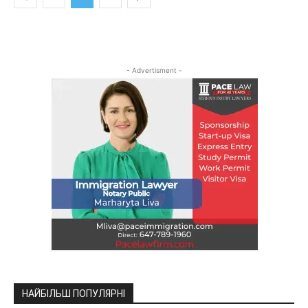
- Advertisment -
НАЙБІЛЬШ ПОПУЛЯРНІ