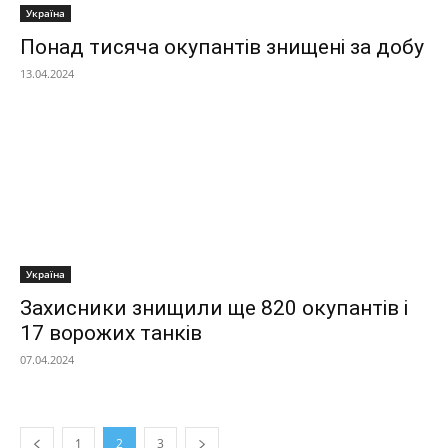
Україна
Понад тисяча окупантів знищені за добу
13.04.2024
Україна
Захисники знищили ще 820 окупантів і
17 ворожих танків
07.04.2024
1
2
3