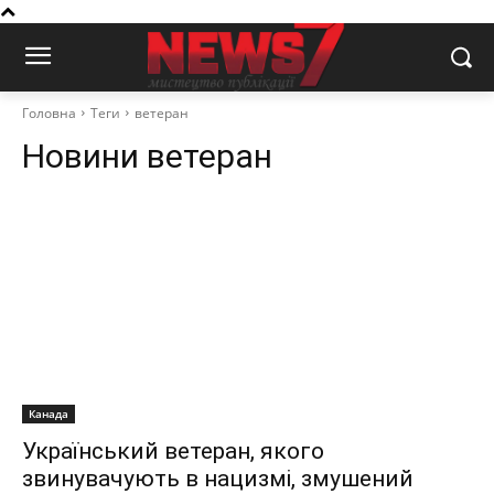
Головна
Теги
ветеран
Новини
ветеран
Канада
Український ветеран, якого
звинувачують в нацизмі, змушений