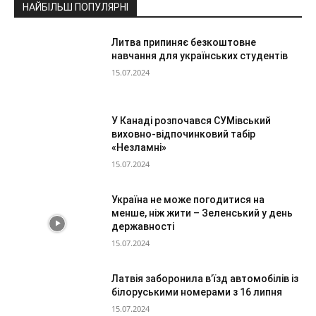
НАЙБІЛЬШ ПОПУЛЯРНІ
Литва припиняє безкоштовне
навчання для українських студентів
15.07.2024
У Канаді розпочався СУМівський
виховно-відпочинковий табір
«Незламні»
15.07.2024
Україна не може погодитися на
менше, ніж жити – Зеленський у день
державності
15.07.2024
Латвія заборонила в’їзд автомобілів із
білоруськими номерами з 16 липня
15.07.2024