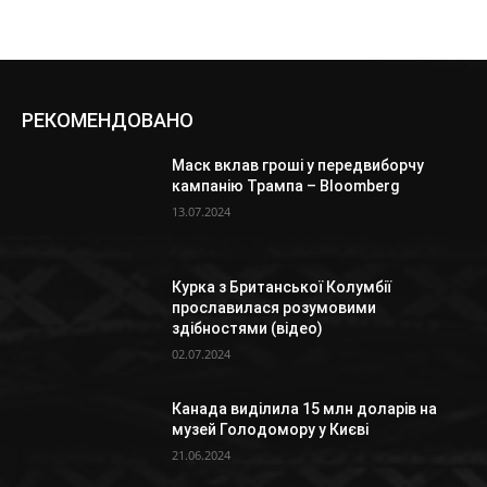
РЕКОМЕНДОВАНО
Маск вклав гроші у передвиборчу
кампанію Трампа – Bloomberg
13.07.2024
Курка з Британської Колумбії
прославилася розумовими
здібностями (відео)
02.07.2024
Канада виділила 15 млн доларів на
музей Голодомору у Києві
21.06.2024