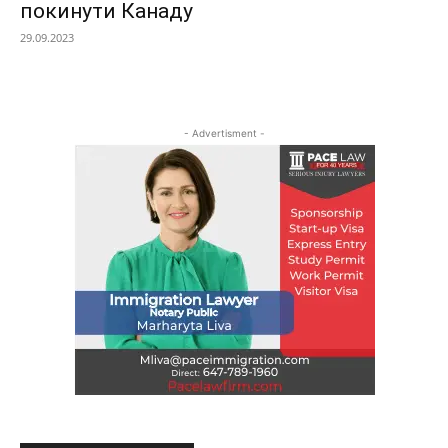
покинути Канаду
29.09.2023
- Advertisment -