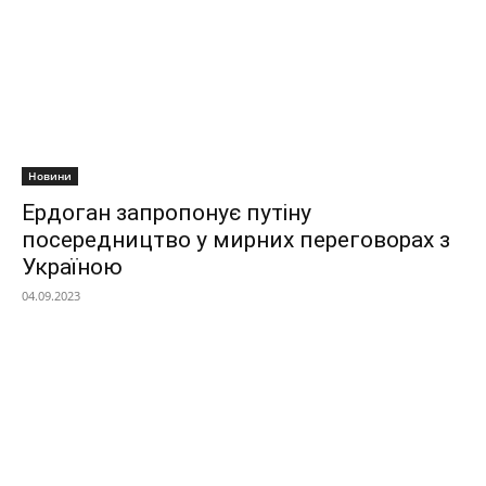
Новини
Ердоган запропонує путіну
посередництво у мирних переговорах з
Україною
04.09.2023