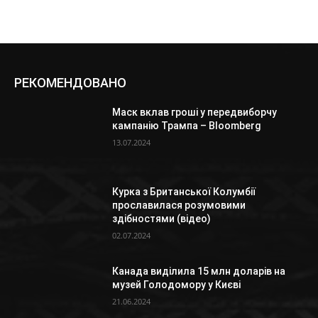
РЕКОМЕНДОВАНО
Маск вклав гроші у передвиборчу
кампанію Трампа – Bloomberg
13.07.2024
Курка з Британської Колумбії
прославилася розумовими
здібностями (відео)
02.07.2024
Канада виділила 15 млн доларів на
музей Голодомору у Києві
21.06.2024