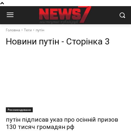
Головна
Теги
путін
Новини
путін
- Сторінка 3
Рекомендовано
путін підписав указ про осінній призов
130 тисяч громадян рф