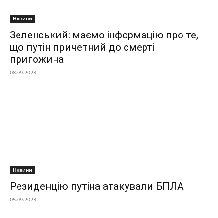
Новини
Зеленський: маємо інформацію про те,
що путін причетний до смерті
пригожина
08.09.2023
Новини
Резиденцію путіна атакували БПЛА
05.09.2023