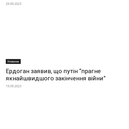
29.09.2023
Новини
Ердоган заявив, що путін “прагне
якнайшвидшого закінчення війни”
19.09.2023