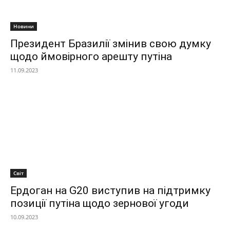
Новини
Президент Бразилії змінив свою думку
щодо ймовірного арешту путіна
11.09.2023
Світ
Ердоган на G20 виступив на підтримку
позиції путіна щодо зернової угоди
10.09.2023