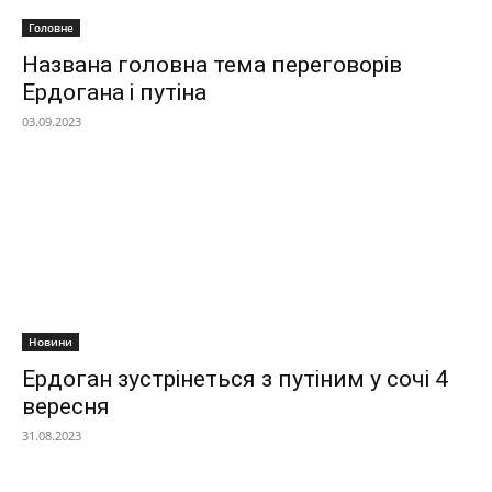
Головне
Названа головна тема переговорів
Ердогана і путіна
03.09.2023
Новини
Ердоган зустрінеться з путіним у сочі 4
вересня
31.08.2023