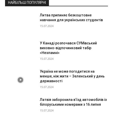
НАЙБІЛЬШ ПОПУЛЯРНІ
Литва припиняє безкоштовне
навчання для українських студентів
15.07.2024
У Канаді розпочався СУМівський
виховно-відпочинковий табір
«Незламні»
15.07.2024
Україна не може погодитися на
менше, ніж жити – Зеленський у день
державності
15.07.2024
Латвія заборонила в’їзд автомобілів із
білоруськими номерами з 16 липня
15.07.2024