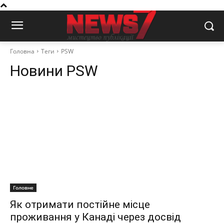
Головна
Теги
PSW
Новини
PSW
Головне
Як отримати постійне місце
проживання у Канаді через досвід