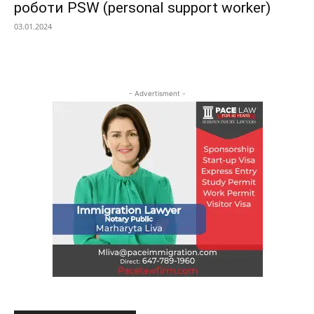
роботи PSW (personal support worker)
03.01.2024
- Advertisment -