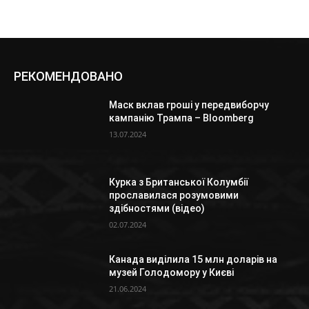
РЕКОМЕНДОВАНО
Маск вклав гроші у передвиборчу
кампанію Трампа – Bloomberg
13.07.2024
Курка з Британської Колумбії
прославилася розумовими
здібностями (відео)
02.07.2024
Канада виділила 15 млн доларів на
музей Голодомору у Києві
21.06.2024