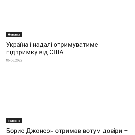
Новини
Україна і надалі отримуватиме
підтримку від США
06.06.2022
Головне
Борис Джонсон отримав вотум довіри –