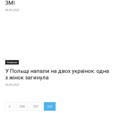
ЗМІ
06.06.2022
Новини
У Польщі напали на двох українок: одна
з жінок загинула
04.06.2022
330
331
332