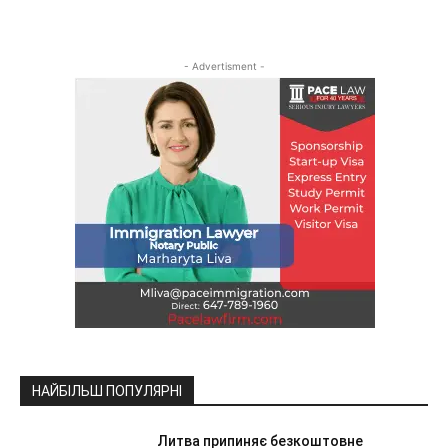
- Advertisment -
НАЙБІЛЬШ ПОПУЛЯРНІ
Литва припиняє безкоштовне