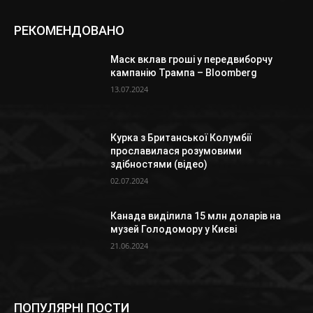
РЕКОМЕНДОВАНО
Маск вклав гроші у передвиборчу
кампанію Трампа – Bloomberg
13.07.2024
Курка з Британської Колумбії
прославилася розумовими
здібностями (відео)
02.07.2024
Канада виділила 15 млн доларів на
музей Голодомору у Києві
21.06.2024
ПОПУЛЯРНІ ПОСТИ