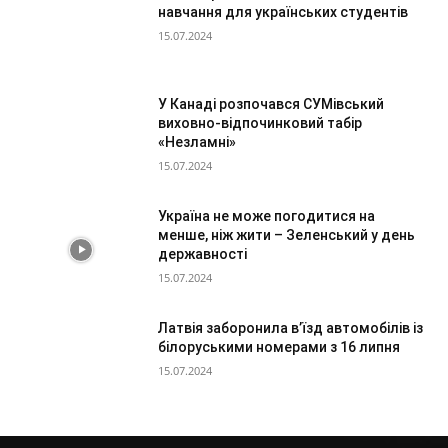
навчання для українських студентів
15.07.2024
У Канаді розпочався СУМівський
виховно-відпочинковий табір
«Незламні»
15.07.2024
Україна не може погодитися на
менше, ніж жити – Зеленський у день
державності
15.07.2024
Латвія заборонила в’їзд автомобілів із
білоруськими номерами з 16 липня
15.07.2024