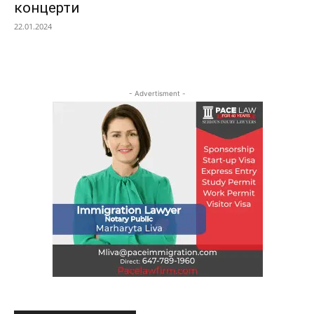
концерти
22.01.2024
- Advertisment -