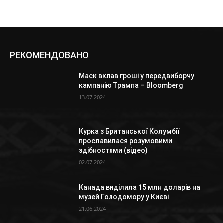
РЕКОМЕНДОВАНО
Маск вклав гроші у передвиборчу
кампанію Трампа – Bloomberg
13.07.2024
Курка з Британської Колумбії
прославилася розумовими
здібностями (відео)
02.07.2024
Канада виділила 15 млн доларів на
музей Голодомору у Києві
21.06.2024