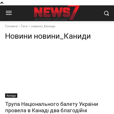
Головна
Теги
новини_Каниди
Новини
новини_Каниди
Канада
Трупа Національного балету України
провела в Канаді два благодійні