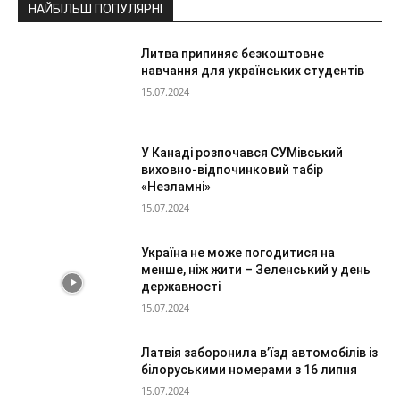
НАЙБІЛЬШ ПОПУЛЯРНІ
Литва припиняє безкоштовне
навчання для українських студентів
15.07.2024
У Канаді розпочався СУМівський
виховно-відпочинковий табір
«Незламні»
15.07.2024
Україна не може погодитися на
менше, ніж жити – Зеленський у день
державності
15.07.2024
Латвія заборонила в’їзд автомобілів із
білоруськими номерами з 16 липня
15.07.2024