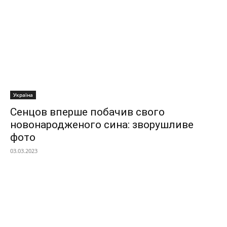
Україна
Сенцов вперше побачив свого
новонародженого сина: зворушливе
фото
03.03.2023