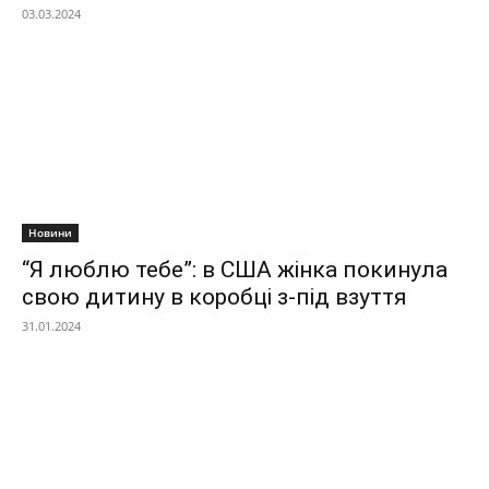
03.03.2024
Новини
“Я люблю тебе”: в США жінка покинула
свою дитину в коробці з-під взуття
31.01.2024