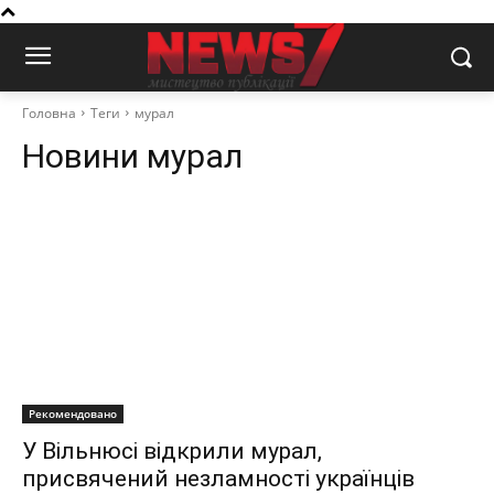
Головна
Теги
мурал
Новини
мурал
Рекомендовано
У Вільнюсі відкрили мурал,
присвячений незламності українців