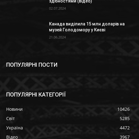
здібностями (відео)
02.07.2024
Канада виділила 15 млн доларів на
музей Голодомору у Києві
21.06.2024
ПОПУЛЯРНІ ПОСТИ
ПОПУЛЯРНІ КАТЕГОРІЇ
Новини
10426
Світ
5285
Україна
4472
Відео
3967