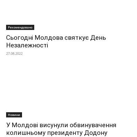
Рекомендовано
Сьогодні Молдова святкує День
Незалежності
27.08.2022
Новини
У Молдові висунули обвинувачення
колишньому президенту Додону