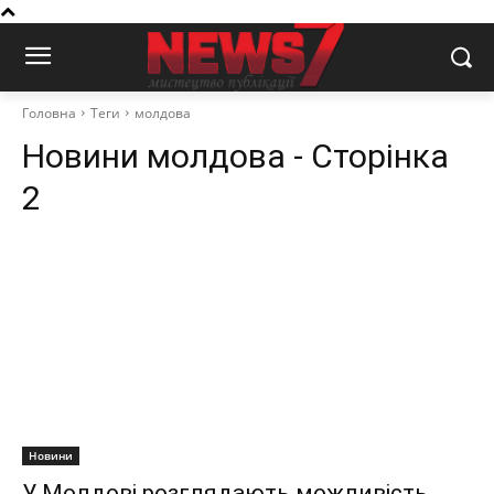
Головна
Теги
молдова
Новини
молдова
- Сторінка
2
Новини
У Молдові розглядають можливість