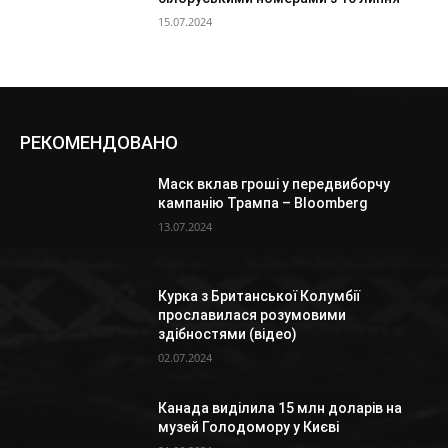
15.07.2024
РЕКОМЕНДОВАНО
Маск вклав гроші у передвиборчу
кампанію Трампа – Bloomberg
13.07.2024
Курка з Британської Колумбії
прославилася розумовими
здібностями (відео)
02.07.2024
Канада виділила 15 млн доларів на
музей Голодомору у Києві