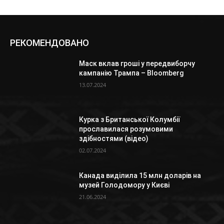
РЕКОМЕНДОВАНО
Маск вклав гроші у передвиборчу
кампанію Трампа – Bloomberg
13.07.2024
Курка з Британської Колумбії
прославилася розумовими
здібностями (відео)
02.07.2024
Канада виділила 15 млн доларів на
музей Голодомору у Києві
21.06.2024