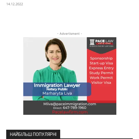
14.12.2022
- Advertisment -
НАЙБІЛЬШ ПОПУЛЯРНІ