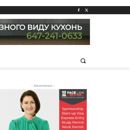
- Advertisment -