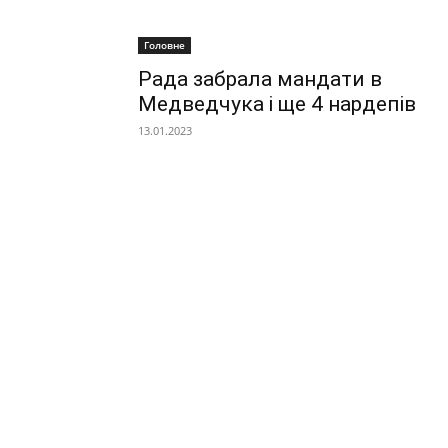
Головне
Рада забрала мандати в
Медведчука і ще 4 нардепів
13.01.2023