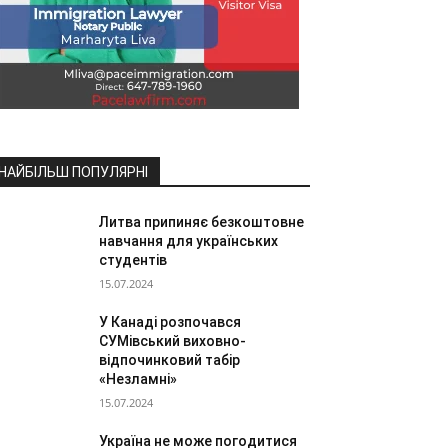
НАЙБІЛЬШ ПОПУЛЯРНІ
Литва припиняє безкоштовне
навчання для українських
студентів
15.07.2024
У Канаді розпочався
СУМівський виховно-
відпочинковий табір
«Незламні»
15.07.2024
Україна не може погодитися