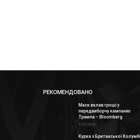
РЕКОМЕНДОВАНО
Маск вклав гроші у
передвиборчу кампанію
Трампа – Bloomberg
13.07.2024
Курка з Британської Колумбі