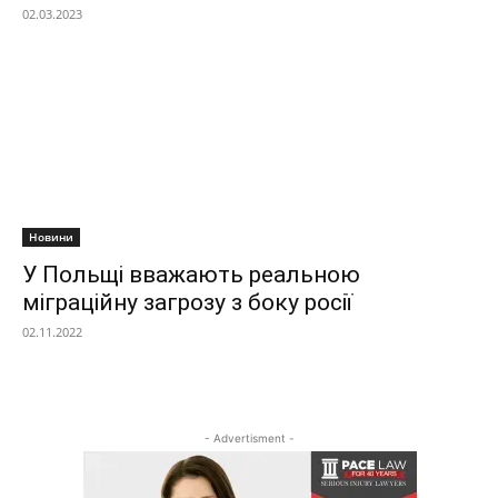
02.03.2023
Новини
У Польщі вважають реальною
міграційну загрозу з боку росії
02.11.2022
- Advertisment -