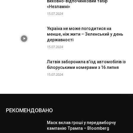
виховно-відпочинковий табір
«Незламні»
15.07.2024
Україна не може погодитися на
менше, ніж жити – Зеленський у день
державності
15.07.2024
Латвія заборонила в’їзд автомобілів із
білоруськими номерами з 16 липня
15.07.2024
РЕКОМЕНДОВАНО
Маск вклав гроші у передвиборчу
кампанію Трампа – Bloomberg