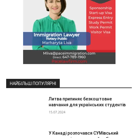
НАЙБІЛЬШ ПОПУЛЯРНІ
Литва припиняє безкоштовне
навчання для українських студентів
15.07.2024
У Канаді розпочався СУМівський