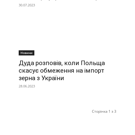
30.07.2023
Новини
Дуда розповів, коли Польща
скасує обмеження на імпорт
зерна з України
28.06.2023
Сторінка 1 з 3