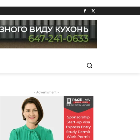
- Advertisment -