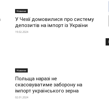
Новини
а
У Чехії домовилися про систему
депозитів на імпорт із України
19.02.2024
Новини
Польща наразі не
скасовуватиме заборону на
імпорт українського зерна
02.01.2024