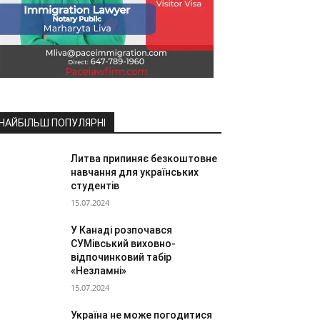
НАЙБІЛЬШ ПОПУЛЯРНІ
Литва припиняє безкоштовне
навчання для українських
студентів
15.07.2024
У Канаді розпочався
СУМівський виховно-
відпочинковий табір
«Незламні»
15.07.2024
Україна не може погодитися