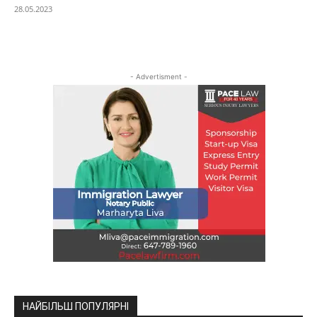
28.05.2023
- Advertisment -
НАЙБІЛЬШ ПОПУЛЯРНІ