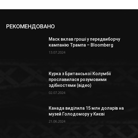
РЕКОМЕНДОВАНО
Маск вклав гроші у передвиборчу
кампанію Трампа – Bloomberg
13.07.2024
Курка з Британської Колумбії
прославилася розумовими
здібностями (відео)
02.07.2024
Канада виділила 15 млн доларів на
музей Голодомору у Києві
21.06.2024