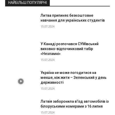
НАЙБІЛЬШ ПОПУЛЯРНІ
Литва припиняє безкоштовне
навчання для українських студентів
15.07.2024
У Канаді розпочався СУМівський
виховно-відпочинковий табір
«Незламні»
15.07.2024
Україна не може погодитися на
менше, ніж жити – Зеленський у день
державності
15.07.2024
Латвія заборонила в’їзд автомобілів із
білоруськими номерами з 16 липня
15.07.2024