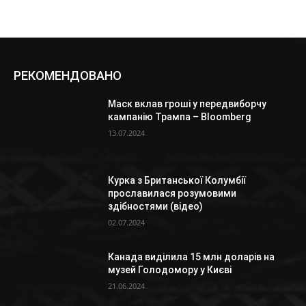
РЕКОМЕНДОВАНО
Маск вклав гроші у передвиборчу
кампанію Трампа – Bloomberg
13.07.2024
Курка з Британської Колумбії
прославилася розумовими
здібностями (відео)
02.07.2024
Канада виділила 15 млн доларів на
музей Голодомору у Києві
21.06.2024