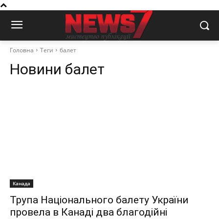
Головна
Теги
балет
Новини
балет
Канада
Трупа Національного балету України
провела в Канаді два благодійні