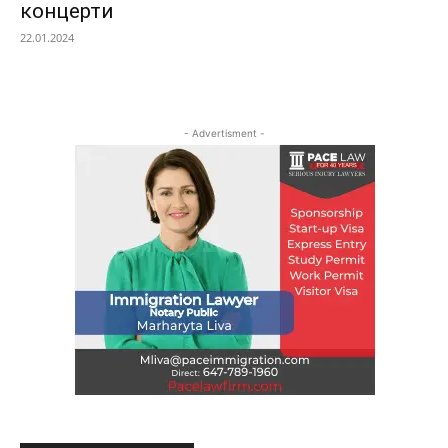
концерти
22.01.2024
- Advertisment -