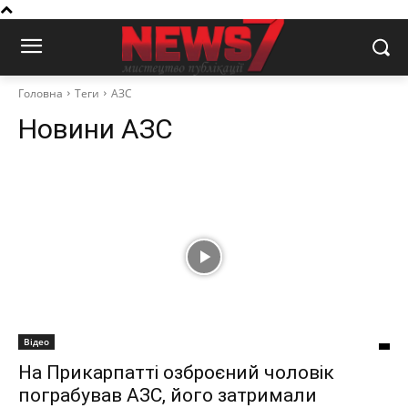
Головна
Теги
АЗС
Новини
АЗС
Відео
На Прикарпатті озброєний чоловік
пограбував АЗС, його затримали