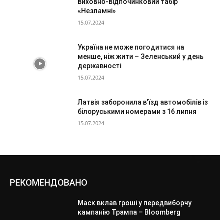
виховно-відпочинковий табір
«Незламні»
15.07.2024
Україна не може погодитися на
менше, ніж жити – Зеленський у день
державності
15.07.2024
Латвія заборонила в’їзд автомобілів із
білоруськими номерами з 16 липня
15.07.2024
РЕКОМЕНДОВАНО
Маск вклав гроші у передвиборчу
кампанію Трампа – Bloomberg