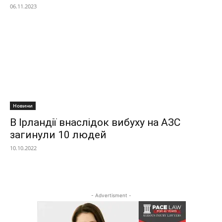
06.11.2023
Новини
В Ірландії внаслідок вибуху на АЗС
загинули 10 людей
10.10.2022
- Advertisment -