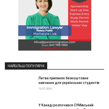
НАЙБІЛЬШ ПОПУЛЯРНІ
Литва припиняє безкоштовне
навчання для українських студентів
15.07.2024
У Канаді розпочався СУМівський